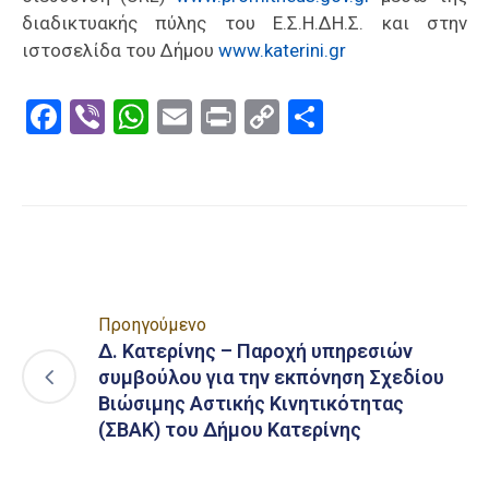
διαδικτυακής πύλης του Ε.Σ.Η.ΔΗ.Σ. και στην
ιστοσελίδα του Δήμου
www.katerini.gr
Facebook
Viber
WhatsApp
Email
Print
Copy
Μοιραστε
Link
Προηγούμενο
Δ. Κατερίνης – Παροχή υπηρεσιών
συμβούλου για την εκπόνηση Σχεδίου
Βιώσιμης Αστικής Κινητικότητας
(ΣΒΑΚ) του Δήμου Κατερίνης