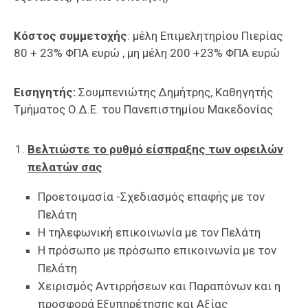
Κόστος συμμετοχής
: μέλη Επιμελητηρίου Πιερίας
80 + 23% ΦΠΑ ευρώ , μη μέλη 200 +23% ΦΠΑ ευρώ
Εισηγητής:
Σουμπενιώτης Δημήτρης, Καθηγητής
Τμήματος Ο.Δ.Ε. του Πανεπιστημίου Μακεδονίας
Βελτιώστε το ρυθμό είσπραξης των οφειλών
πελατών σας
Προετοιμασία -Σχεδιασμός επαφής με τον
Πελάτη
Η τηλεφωνική επικοινωνία με τον Πελάτη
Η πρόσωπο με πρόσωπο επικοινωνία με τον
Πελάτη
Χειρισμός Αντιρρήσεων και Παραπόνων και η
προσφορά Εξυπηρέτησης και Αξίας