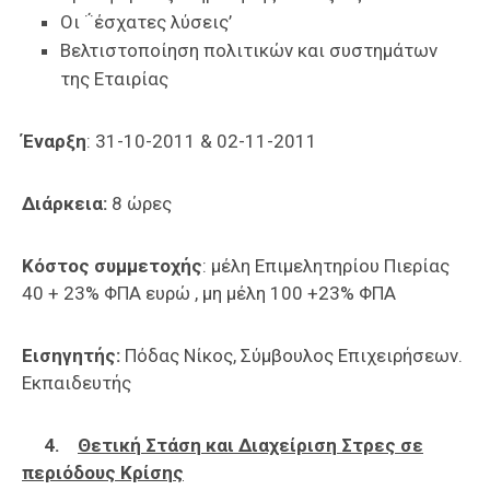
Οι ΅έσχατες λύσεις’
Βελτιστοποίηση πολιτικών και συστημάτων
της Εταιρίας
Έναρξη
: 31-10-2011 & 02-11-2011
Διάρκεια:
8 ώρες
Κόστος συμμετοχής
: μέλη Επιμελητηρίου Πιερίας
40 + 23% ΦΠΑ ευρώ , μη μέλη 100 +23% ΦΠΑ
Εισηγητής:
Πόδας Νίκος, Σύμβουλος Επιχειρήσεων.
Εκπαιδευτής
4.
Θετική Στάση και Διαχείριση Στρες σε
περιόδους Κρίσης