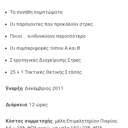
Τα συνήθη συμπτώματα
Οι παράγοντες που προκαλούν στρες
Ποιοι … κινδυνεύουν περισσότερο
Οι συμπεριφορές τύπου Α και Β
Στρατηγικές Διαχείρισης Στρες
25 + 1 Τακτικές Θετικής Στάσης
Έναρξη
: Δεκέμβριος 2011
Διάρκεια:
12 ώρες
Κόστος συμμετοχής
: μέλη Επιμελητηρίου Πιερίας
60 + 23% ΦΠΑ ευρώ , μη μέλη 150+23% ΦΠΑ