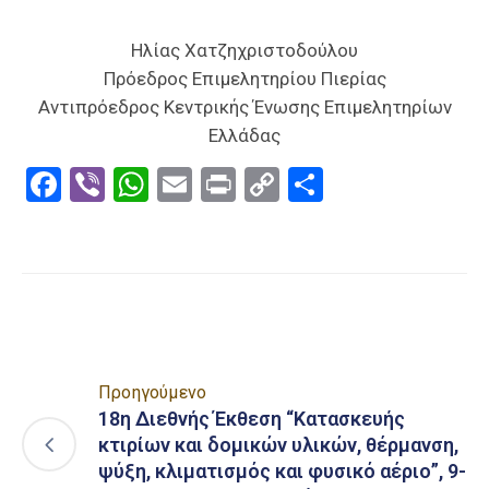
Ηλίας Χατζηχριστοδούλου
Πρόεδρος Επιμελητηρίου Πιερίας
Αντιπρόεδρος Κεντρικής Ένωσης Επιμελητηρίων
Ελλάδας
Facebook
Viber
WhatsApp
Email
Print
Copy
Μοιραστε
Link
Προηγούμενο
18η Διεθνής Έκθεση “Κατασκευής
κτιρίων και δομικών υλικών, θέρμανση,
ψύξη, κλιματισμός και φυσικό αέριο”, 9-