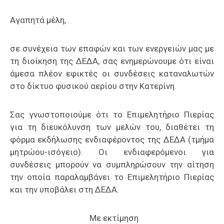
Επαγγελμάτων
Αγαπητά μέλη,
Έκθεση
ΕΒΕΠ-
σε συνέχεια των επαφών και των ενεργειών μας με
ΚΜ
τη διοίκηση της ΔΕΔΑ, σας ενημερώνουμε ότι είναι
άμεσα πλέον εφικτές οι συνδέσεις καταναλωτών
Πιερία
στο δίκτυο φυσικού αερίου στην Κατερίνη.
Σας γνωστοποιούμε ότι το Επιμελητήριο Πιερίας
για τη διευκόλυνση των μελών του, διαθέτει τη
φόρμα εκδήλωσης ενδιαφέροντος της ΔΕΔΑ (τμήμα
μητρώου-ισόγειο). Οι ενδιαφερόμενοι για
συνδέσεις μπορούν να συμπληρώσουν την αίτηση
την οποία παραλαμβάνει το Επιμελητήριο Πιερίας
και την υποβάλει στη ΔΕΔΑ.
Με εκτίμηση