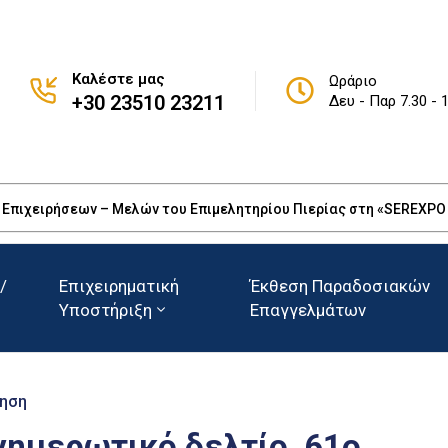
Καλέστε μας
Ωράριο
+30 23510 23211
Δευ - Παρ 7.30 - 
πιχειρήσεων – Μελών του Επιμελητηρίου Πιερίας στη «SEREXPO 20
/
Επιχειρηματική
Έκθεση Παραδοσιακών
Υποστήριξη
Επαγγελμάτων
ηση
νημερωτικό δελτίο, 61ο