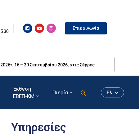
Επικοινωνία
15.30
26», 16 – 20 Σεπτεμβρίου 2026, στις Σέρρες
Έκθεση
Πιερία
Ελ
ΕΒΕΠ-ΚΜ
Υπηρεσίες