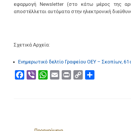
εφαρμογή Newsletter (στο κάτω μέρος της αρ
αποστέλλεται αυτόματα στην ηλεκτρονική διεύθυν
Σχετικά Αρχεία:
Ενημερωτικό δελτίο Γραφείου ΟΕΥ – Σκοπίων, 61ο
Facebook
Viber
WhatsApp
Email
Print
Copy
Μοιραστ
Link
Προηγούμενο