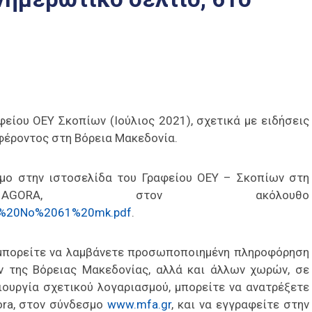
είου ΟΕΥ Σκοπίων (Ιούλιος 2021), σχετικά με ειδήσεις
αφέροντος στη Βόρεια Μακεδονία.
σιμο στην ιστοσελίδα του Γραφείου ΟΕΥ – Σκοπίων στη
AGORA, στον ακόλουθο
tter%20No%2061%20mk.pdf
.
 μπορείτε να λαμβάνετε προσωποποιημένη πληροφόρηση
ον της Βόρειας Μακεδονίας, αλλά και άλλων χωρών, σε
μιουργία σχετικού λογαριασμού, μπορείτε να ανατρέξετε
ora, στον σύνδεσμο
www.mfa.gr
, και να εγγραφείτε στην