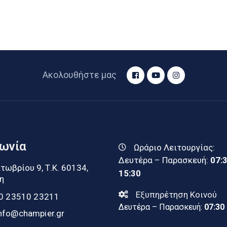
Ακολουθήστε μας
νωνία
Ωράριο Λειτουργίας:
Δευτέρα – Παρασκευή:
07:
τωβρίου 9, Τ.Κ. 60134,
15:30
η
Εξυπηρέτηση Κοινού
0 23510 23211
Δευτέρα – Παρασκευή:
07:30
nfo@champier.gr