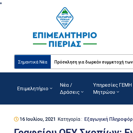
Σημαντικά Νέα
Πρόσκληση για δωρεάν συμμετοχή των Ε
Νέα /
Υπηρεσίες ΓΕΜΗ 
Επιμελητήριο
Δράσεις
Μητρώου
16 Ιουλίου, 2021
Κατηγορία :
Εξαγωγική Πληροφόρ
Γραφείου ΟΕΥ Σκοπίων: Ε