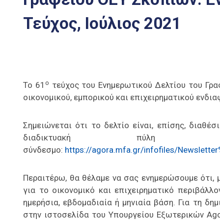
Τεύχος, Ιούλιος 2021
ο
Το 61
τεύχος του Ενημερωτικού Δελτίου του Γραφ
οικονομικού, εμπορικού και επιχειρηματικού ενδι
Σημειώνεται ότι το δελτίο είναι, επίσης, διαθέ
διαδικτυακή πύλη 
σύνδεσμο:
https://agora.mfa.gr/infofiles/Newsle
Περαιτέρω, θα θέλαμε να σας ενημερώσουμε ότι,
για το οικονομικό και επιχειρηματικό περιβάλλ
ημερήσια, εβδομαδιαία ή μηνιαία βάση. Για τη δη
στην ιστοσελίδα του Υπουργείου Εξωτερικών Ag