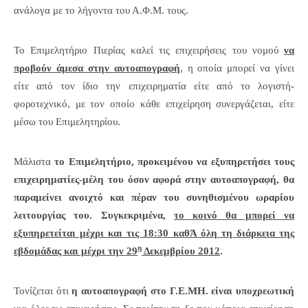
ανάλογα με το λήγοντα του Α.Φ.Μ. τους.
Το Επιμελητήριο Πιερίας καλεί τις επιχειρήσεις του νομού
να
προβούν άμεσα στην αυτοαπογραφή
, η οποία μπορεί να γίνει
είτε από τον ίδιο την επιχειρηματία είτε από το λογιστή-
φοροτεχνικό, με τον οποίο κάθε επιχείρηση συνεργάζεται, είτε
μέσω του Επιμελητηρίου.
Μάλιστα
το Επιμελητήριο, προκειμένου να εξυπηρετήσει τους
επιχειρηματίες-μέλη του όσον αφορά στην αυτοαπογραφή, θα
παραμείνει ανοιχτό και πέραν του συνηθισμένου ωραρίου
λειτουργίας του. Συγκεκριμένα,
το κοινό θα μπορεί να
εξυπηρετείται μέχρι και τις 18:30 καθΆ όλη τη διάρκεια της
η
εβδομάδας και μέχρι την 29
Δεκεμβρίου 2012
.
Τονίζεται ότι
η αυτοαπογραφή στο Γ.Ε.ΜΗ. είναι υποχρεωτική