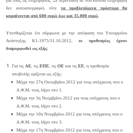
για όλες τις επιχειρήσεις. Σε περίπτωση δε που κάποια επιχείρηση
δεν αυτοαπογραφεί, τότε
τα προβλεπόμενα πρόστιμα θα
κυμαίνονται από 600 ευρώ έως και 35.000 ευρώ
.
Υπενθυμίζεται ότι σύμφωνα με την απόφαση του Υπουργείου
Ανάπτυξης Κ1-1975/31.10.2012,
οι προθεσμίες έχουν
διαμορφωθεί ως εξής
:
Για τις
ΑΕ
, τις
ΕΠΕ
, τις
ΟΕ
και τις
ΕΕ
, η προθεσμία
υποβολής ορίζεται ως εξής:
Μέχρι την 27η Οκτωβρίου 2012 για τους υπόχρεους που ο
Α.Φ.Μ. τους λήγει στο 1.
Μέχρι την 3η Νοεμβρίου 2012 για τους υπόχρεους που ο
Α.Φ.Μ. τους λήγει στο 2.
Μέχρι την 10η Νοεμβρίου 2012 για τους υπόχρεους που ο
Α.Φ.Μ. τους λήγει στο 3.
Μέχρι την 17η Νοεμβρίου 2012 για τους υπόχρεους που ο