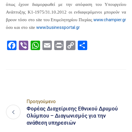
όπως έχουν διαμορφωθεί με την απόφαση του Υπουργείου
Ανάπτυξης Κ1-1975/31.10.2012 οι ενδιαφερόμενοι μπορούν να
www.champier.gr
βρουν τόσο στο
site
του Επιμελητηρίου Πιερίας
www.businessportal.gr
όσο και στο
site
Facebook
Viber
WhatsApp
Email
Print
Copy
Μοιραστε
Link
Προηγούμενο
Φορέας Διαχείρισης Εθνικού Δρυμού
Ολύμπου – Διαγωνισμός για την
ανάθεση υπηρεσιών