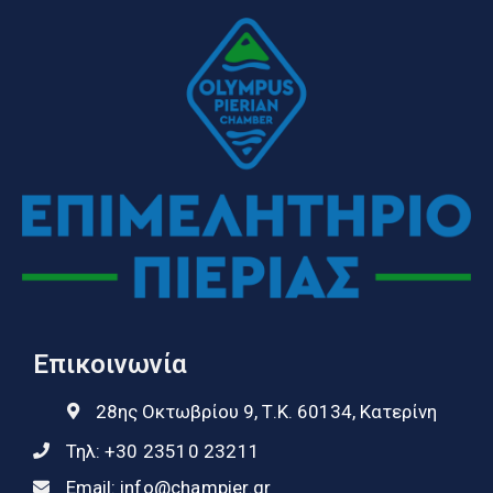
Επικοινωνία
28ης Οκτωβρίου 9, Τ.Κ. 60134, Κατερίνη
Τηλ:
+30 23510 23211
Email:
info@champier.gr