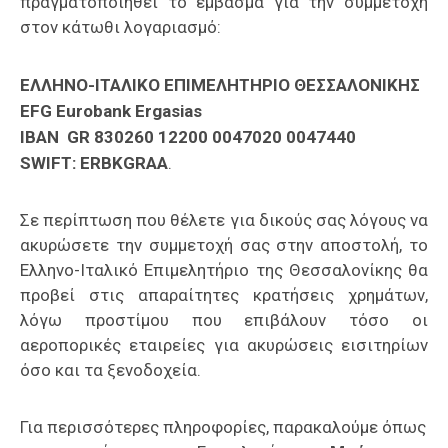
πραγματοποιηθεί το έμβασμα για την συμμετοχή
στον κάτωθι λογαριασμό:
ΕΛΛΗΝΟ-ΙΤΑΛΙΚΟ ΕΠΙΜΕΛΗΤΗΡΙΟ ΘΕΣΣΑΛΟΝΙΚΗΣ
EFG Eurobank Ergasias
IBAN
GR
830260 12200 0047020 0047440
SWIFT: E
RBK
GRAA
.
Σε περίπτωση που θέλετε για δικούς σας λόγους να
ακυρώσετε την συμμετοχή σας στην αποστολή, το
Ελληνο-Ιταλικό Επιμελητήριο της Θεσσαλονίκης θα
προβεί στις απαραίτητες κρατήσεις χρημάτων,
λόγω προστίμου που επιβάλουν τόσο οι
αεροπορικές εταιρείες για ακυρώσεις εισιτηρίων
όσο και τα ξενοδοχεία.
Για περισσότερες πληροφορίες, παρακαλούμε όπως