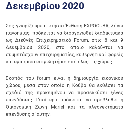
Δεκεμβρίου 2020
Επαγγελμάτων
Έκθεση
ΕΒΕΠ-
Σας γνωρίζουμε η ετήσια Έκθεση EXPOCUBA, λόγω
ΚΜ
πανδημίας, πρόκειται να διοργανωθεί διαδικτυακά
ως Διεθνές Επιχειρηματικό Forum, στις 8 και 9
Πιερία
Δεκεμβρίου 2020, στο οποίο καλούνται να
συμμετάσχουν επιχειρηματίες, κυβερνητικοί φορείς
και εμπορικά επιμελητήρια από όλες τις χώρες.
Σκοπός του forum είναι η δημιουργία εικονικού
χώρου, μέσα στον οποίο η Κούβα θα εκθέσει τα
σχέδιά της προκειμένου να προσελκύσει ξένες
επενδύσεις. Ιδιαίτερα πρόκειται να προβληθεί η
Οικονομική Ζώνη Mariel και τα πλεονεκτήματα
επένδυσης σ’ αυτήν.