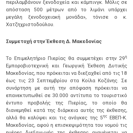
περιλαμβάνουν ξενοδοχεία και κάμπινγκ. Μόλις σε
απόσταση 500 μέτρων από το λιμάνι υπάρχει
μεγάλη ξενοδοχειακή μονάδα», τόνισε ο κ.
Χατζηχριστοδούλου.
Συμμετοχή στην Έκθεση Δ. Μακεδονίας
η
Το Επιμελητήριο Πιερίας θα συμμετέχει στην 29
Εμποροβιοτεχνική και Γεωργική Έκθεση Δυτικής
Μακεδονίας, που πρόκειται να διεξαχθεί από τις 18
έως τις 23 Σεπτεμβρίου στα Κοίλα Κοζάνης. Σε
συνάρτηση με αυτή την απόφαση πρόκειται να
επανεκτυπωθεί σε 30.000 αντίτυπα το τουριστικό
έντυπο προβολής της Πιερίας, το οποίο θα
διανεμηθεί κατά της διάρκεια αυτής της έκθεσης,
ης
αλλά θα καλύψει και τις ανάγκες της 5
ΕΒΕΠ-Κ.
Μακεδονίας, αφού η επισκεψιμότητα του νομού τις
ημέρες διεξαγωγής της έκθεσης αναμένεται να