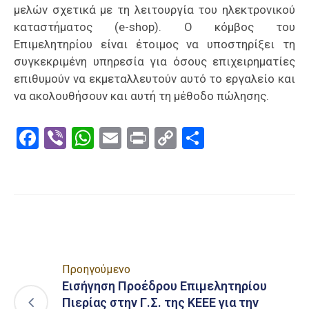
μελών σχετικά με τη λειτουργία του ηλεκτρονικού
καταστήματος (e-shop). Ο κόμβος του
Επιμελητηρίου είναι έτοιμος να υποστηρίξει τη
συγκεκριμένη υπηρεσία για όσους επιχειρηματίες
επιθυμούν να εκμεταλλευτούν αυτό το εργαλείο και
να ακολουθήσουν και αυτή τη μέθοδο πώλησης.
Facebook
Viber
WhatsApp
Email
Print
Copy
Μοιραστε
Link
Προηγούμενο
Εισήγηση Προέδρου Επιμελητηρίου
Πιερίας στην Γ.Σ. της ΚΕΕΕ για την