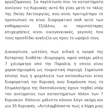
εργαζόμενους. Σε περίπτωση που τα καταστήματα
ανοίγουν τις Κυριακές αυτό θα γίνει μετά το τέλος
της Θείας Λειτουργίας, ενώ είναι προτιμότερο το
προσωπικό να είναι διαφορετικό απΆ αυτό των
καθημερινών. Εξάλλου, οι περισσότερες
επιχειρήσεις είναι οικογενειακές, γεγονός που
τους προσδίδει ευελιξία ως προς το ωράριό τους.
Διευκρίνισε, ωστόσο, πως ειδικά η αγορά της
Κατερίνης διαθέτει ιδιομορφία, αφού απέχει μόλις
7 χιλιόμετρα από την Παραλία, η οποία είναι
χαρακτηρισμένη ως τουριστική περιοχή. Σημείωσε
επίσης πως η ψυχολογία των καταναλωτών είναι
διαφορετική την Κυριακή, ενώ διεμήνυσε πως τα
Επιμελητήρια της Θεσσαλονίκης έχουν ταχθεί υπέρ
του ανοίγματος των καταστημάτων πλέον των 7
Κυριακών. Κάποιοι μάλιστα κάνουν λόγο ακόμη και
για 35 Κυριακές. «Αντιλαμβάνεστε πως η λήψη μιας