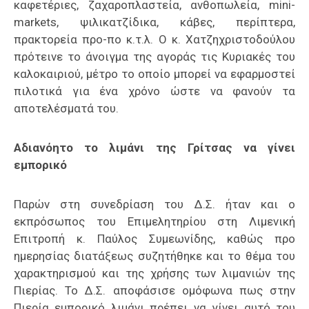
καφετέριες, ζαχαροπλαστεία, ανθοπωλεία, mini-
markets, ψιλικατζίδικα, κάβες, περίπτερα,
πρακτορεία προ-πο κ.τ.λ. Ο κ. Χατζηχριστοδούλου
πρότεινε το άνοιγμα της αγοράς τις Κυριακές του
καλοκαιριού, μέτρο το οποίο μπορεί να εφαρμοστεί
πιλοτικά για ένα χρόνο ώστε να φανούν τα
αποτελέσματά του.
Αδιανόητο το λιμάνι της Γρίτσας να γίνει
εμπορικό
Παρών στη συνεδρίαση του Δ.Σ. ήταν και ο
εκπρόσωπος του Επιμελητηρίου στη Λιμενική
Επιτροπή κ. Παύλος Συμεωνίδης, καθώς προ
ημερησίας διατάξεως συζητήθηκε και το θέμα του
χαρακτηρισμού και της χρήσης των λιμανιών της
Πιερίας. Το Δ.Σ. αποφάσισε ομόφωνα πως στην
Πιερία εμπορικό λιμάνι πρέπει να γίνει αυτό του