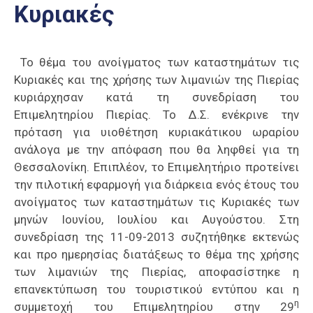
Κυριακές
Επαγγελμάτων
Έκθεση
ΕΒΕΠ-
Το θέμα του ανοίγματος των καταστημάτων τις
ΚΜ
Κυριακές και της χρήσης των λιμανιών της Πιερίας
κυριάρχησαν κατά τη συνεδρίαση του
Πιερία
Επιμελητηρίου Πιερίας. Το Δ.Σ. ενέκρινε την
πρόταση για υιοθέτηση κυριακάτικου ωραρίου
ανάλογα με την απόφαση που θα ληφθεί για τη
Θεσσαλονίκη. Επιπλέον, το Επιμελητήριο προτείνει
την πιλοτική εφαρμογή για διάρκεια ενός έτους του
ανοίγματος των καταστημάτων τις Κυριακές των
μηνών Ιουνίου, Ιουλίου και Αυγούστου. Στη
συνεδρίαση της 11-09-2013 συζητήθηκε εκτενώς
και προ ημερησίας διατάξεως το θέμα της χρήσης
των λιμανιών της Πιερίας, αποφασίστηκε η
επανεκτύπωση του τουριστικού εντύπου και η
η
συμμετοχή του Επιμελητηρίου στην 29