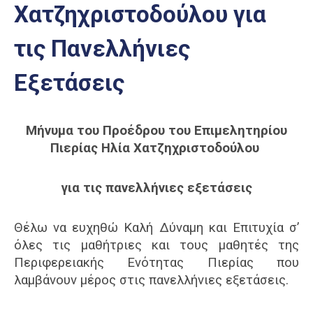
Χατζηχριστοδούλου για
Επαγγελμάτων
Έκθεση
τις Πανελλήνιες
ΕΒΕΠ-
ΚΜ
Εξετάσεις
Πιερία
Μήνυμα του Προέδρου του Επιμελητηρίου
Πιερίας
Ηλία Χατζηχριστοδούλου
για τις πανελλήνιες εξετάσεις
Θέλω να ευχηθώ Καλή Δύναμη και Επιτυχία σ’
όλες τις μαθήτριες και τους μαθητές της
Περιφερειακής Ενότητας Πιερίας που
λαμβάνουν μέρος στις πανελλήνιες εξετάσεις.