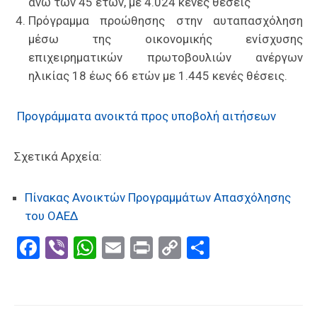
άνω των 45 ετών, με 4.024 κενές θέσεις
Πρόγραμμα προώθησης στην αυταπασχόληση
μέσω της οικονομικής ενίσχυσης
επιχειρηματικών πρωτοβουλιών ανέργων
ηλικίας 18 έως 66 ετών με 1.445 κενές θέσεις.
Προγράμματα ανοικτά προς υποβολή αιτήσεων
Σχετικά Αρχεία:
Πίνακας Ανοικτών Προγραμμάτων Απασχόλησης
του ΟΑΕΔ
Facebook
Viber
WhatsApp
Email
Print
Copy
Μοιραστε
Link