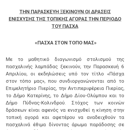
Επαγγελμάτων
ΤΗΝ ΠΑΡΑΣΚΕΥΗ ΞΕΚΙΝΟΥΝ ΟΙ ΔΡΑΣΕΙΣ
Έκθεση
ΕΝΙΣΧΥΣΗΣ ΤΗΣ ΤΟΠΙΚΗΣ ΑΓΟΡΑΣ ΤΗΝ ΠΕΡΙΟΔΟ
ΕΒΕΠ-
ΤΟΥ ΠΑΣΧΑ
ΚΜ
«ΠΑΣΧΑ ΣΤΟΝ ΤΟΠΟ ΜΑΣ»
Πιερία
Με το μαθητικό διαγωνισμό στολισμού της
πασχαλινής λαμπάδας ξεκινούν, την Παρασκευή 6
Απριλίου, οι εκδηλώσεις υπό τον τίτλο «Πάσχα
στον τόπο μας», που συνδιοργανώνονται από το
Επιμελητήριο Πιερίας, την Αντιπεριφέρεια Πιερίας,
το Δήμο Κατερίνης, το Δήμο Δίου-Ολύμπου και το
Δήμο Πύδνας-Κολινδρού. Στόχος των κοινών
δράσεων είναι αφενός να ενισχυθεί η κίνηση στην
τοπική αγορά και αφετέρου να αναδειχθούν τα
πασχαλινά έθιμα δίνοντας άρωμα παράδοσης σε