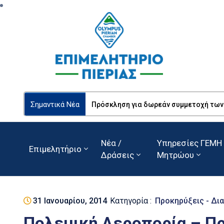
Σημαντικά Νέα
Πρόσκληση για δωρεάν συμμετοχή των Ε
Νέα /
Υπηρεσίες ΓΕΜΗ 
Επιμελητήριο
Δράσεις
Μητρώου
31 Ιανουαρίου, 2014
Κατηγορία :
Προκηρύξεις - Δι
Πολεμική Αεροπορία – Π