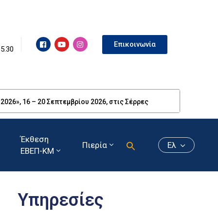
Επικοινωνία
15.30
26», 16 – 20 Σεπτεμβρίου 2026, στις Σέρρες
Έκθεση
Πιερία
Ελ
ΕΒΕΠ-ΚΜ
Υπηρεσίες