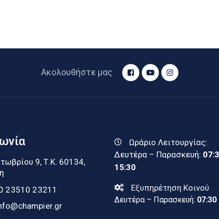
Ακολουθήστε μας
νωνία
Ωράριο Λειτουργίας:
Δευτέρα – Παρασκευή:
07:
τωβρίου 9, Τ.Κ. 60134,
15:30
η
Εξυπηρέτηση Κοινού
0 23510 23211
Δευτέρα – Παρασκευή:
07:30
nfo@champier.gr