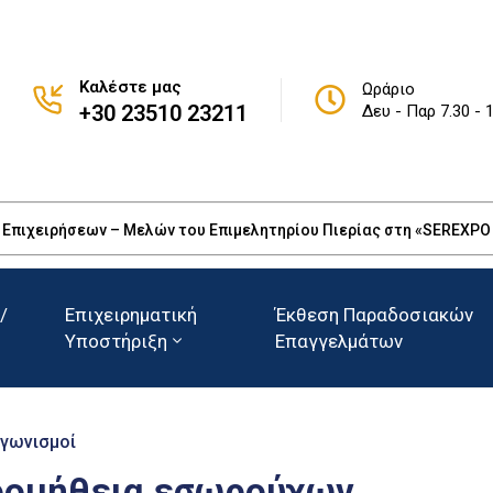
Καλέστε μας
Ωράριο
+30 23510 23211
Δευ - Παρ 7.30 - 
πιχειρήσεων – Μελών του Επιμελητηρίου Πιερίας στη «SEREXPO 20
/
Επιχειρηματική
Έκθεση Παραδοσιακών
Υποστήριξη
Επαγγελμάτων
αγωνισμοί
ρομήθεια εσωρούχων