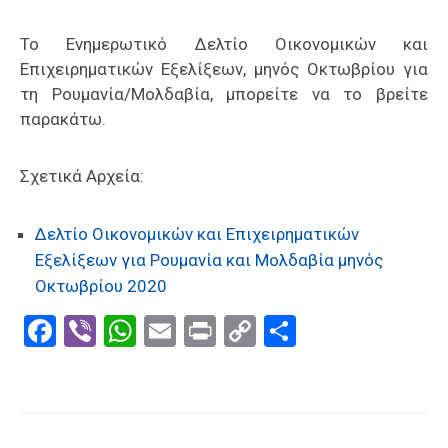
Το Eνημερωτικό Δελτίo Οικονομικών και
Επιχειρηματικών Εξελίξεων, μηνός Οκτωβρίου για
τη Ρουμανία/Μολδαβία, μπορείτε να το βρείτε
παρακάτω.
Σχετικά Αρχεία:
Δελτίο Οικονομικών και Επιχειρηματικών
Εξελίξεων για Ρουμανία και Μολδαβία μηνός
Οκτωβρίου 2020
Facebook
Viber
WhatsApp
Email
Print
Copy
Μοιραστε
Link