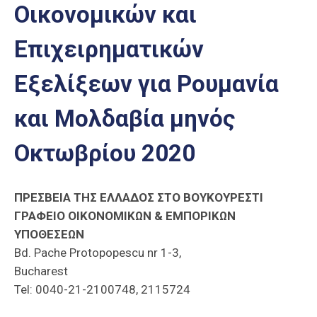
Οικονομικών και
Επαγγελμάτων
Έκθεση
Επιχειρηματικών
ΕΒΕΠ-
ΚΜ
Εξελίξεων για Ρουμανία
Πιερία
και Μολδαβία μηνός
Οκτωβρίου 2020
ΠΡΕΣΒΕΙΑ ΤΗΣ ΕΛΛΑΔΟΣ ΣΤΟ ΒΟΥΚΟΥΡΕΣΤΙ
ΓΡΑΦΕΙΟ ΟΙΚΟΝΟΜΙΚΩΝ & ΕΜΠΟΡΙΚΩΝ
ΥΠΟΘΕΣΕΩΝ
Bd. Pache Protopopescu nr 1-3,
Bucharest
Tel: 0040-21-2100748, 2115724