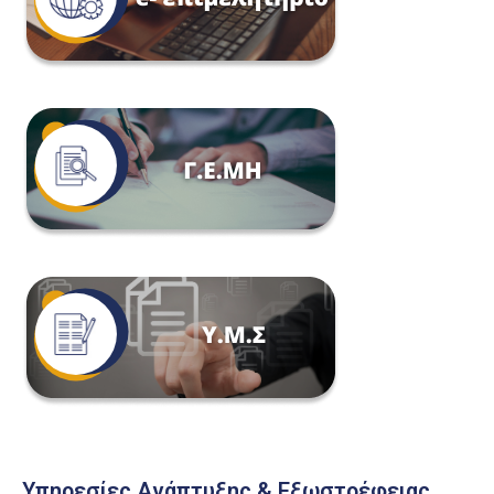
Υπηρεσίες Ανάπτυξης & Εξωστρέφειας