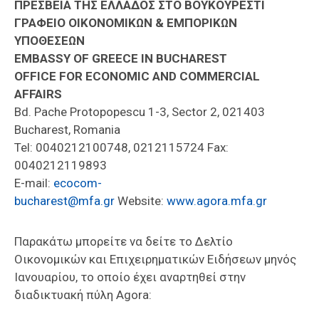
ΠΡΕΣΒΕΙΑ THΣ ΕΛΛΑΔOΣ ΣΤΟ ΒΟΥΚΟΥΡΕΣΤΙ
ΓΡΑΦΕΙΟ ΟΙΚΟΝΟΜΙΚΩΝ & ΕΜΠΟΡΙΚΩΝ
ΥΠΟΘΕΣΕΩΝ
EMBASSY OF GREECE IN BUCHAREST
OFFICE FOR ECONOMIC AND COMMERCIAL
AFFAIRS
Bd. Pache Protopopescu 1-3, Sector 2, 021403
Bucharest, Romania
Tel: 0040212100748, 0212115724 Fax:
0040212119893
E-mail:
ecocom-
bucharest@mfa.gr
Website:
www.agora.mfa.gr
Παρακάτω μπορείτε να δείτε το Δελτίο
Οικονομικών και Επιχειρηματικών Ειδήσεων μηνός
Ιανουαρίου, το οποίο έχει αναρτηθεί στην
διαδικτυακή πύλη Agora: