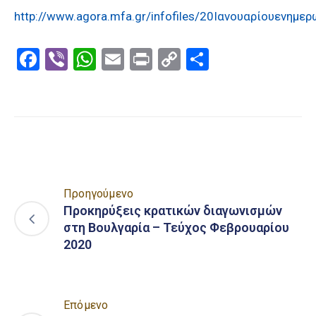
http://www.agora.mfa.gr/infofiles/20Ιανουαρίουενημε
Facebook
Viber
WhatsApp
Email
Print
Copy
Μοιραστε
Link
Προηγούμενο
Προκηρύξεις κρατικών διαγωνισμών
στη Βουλγαρία – Τεύχος Φεβρουαρίου
2020
Επόμενο