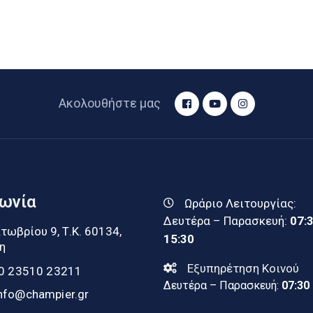
Ακολουθήστε μας
νωνία
Ωράριο Λειτουργίας:
Δευτέρα – Παρασκευή:
07:
τωβρίου 9, Τ.Κ. 60134,
15:30
η
Εξυπηρέτηση Κοινού
0 23510 23211
Δευτέρα – Παρασκευή:
07:30
nfo@champier.gr