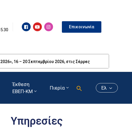
Επικοινωνία
15.30
26», 16 – 20 Σεπτεμβρίου 2026, στις Σέρρες
Έκθεση
Πιερία
Ελ
ΕΒΕΠ-ΚΜ
Υπηρεσίες