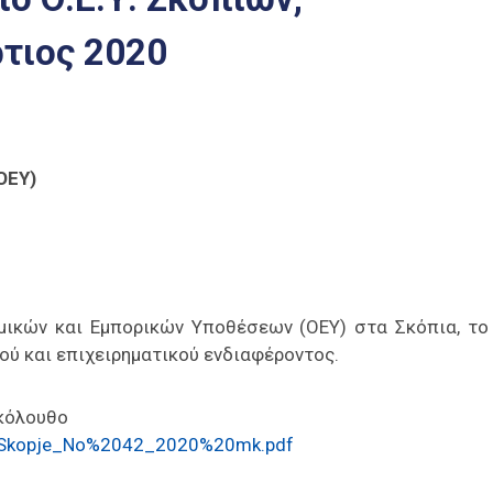
τιος 2020
ΟΕΥ)
ομικών και Εμπορικών Υποθέσεων (ΟΕΥ) στα Σκόπια, το
ού και επιχειρηματικού ενδιαφέροντος.
ακόλουθο
ter_Skopje_No%2042_2020%20mk.pdf