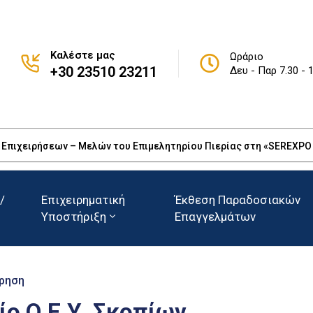
Καλέστε μας
Ωράριο
+30 23510 23211
Δευ - Παρ 7.30 - 
πιχειρήσεων – Μελών του Επιμελητηρίου Πιερίας στη «SEREXPO 20
/
Επιχειρηματική
Έκθεση Παραδοσιακών
Υποστήριξη
Επαγγελμάτων
ρηση
ο Ο.Ε.Υ. Σκοπίων,