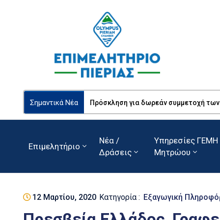
Σημαντικά Νέα
Πρόσκληση για δωρεάν συμμετοχή των Ε
Νέα /
Υπηρεσίες ΓΕΜΗ 
Επιμελητήριο
Δράσεις
Μητρώου
12 Μαρτίου, 2020
Κατηγορία :
Εξαγωγική Πληροφό
Πρεσβεία Ελλάδος, Γραφεί