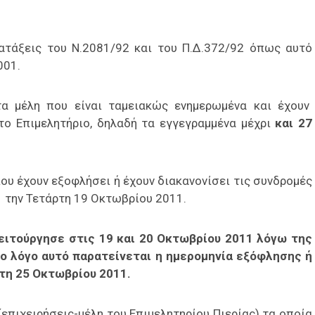
ατάξεις του Ν.2081/92 και του Π.Δ.372/92 όπως αυτό
001.
τα μέλη που είναι ταμειακώς ενημερωμένα και έχουν
ο Επιμελητήριο, δηλαδή τα εγγεγραμμένα μέχρι
και 27
ου έχουν εξοφλήσει ή έχουν διακανονίσει τις συνδρομές
αι την Τετάρτη 19 Οκτωβρίου 2011.
ειτούργησε στις 19 και 20 Οκτωβρίου 2011 λόγω της
ο λόγο αυτό παρατείνεται η ημερομηνία εξόφλησης ή
τη 25 Οκτωβρίου 2011.
(επιχειρήσεις-μέλη του Επιμελητηρίου Πιερίας) τα οποία