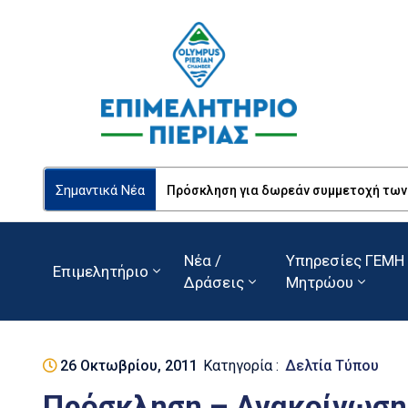
Σημαντικά Νέα
Πρόσκληση για δωρεάν συμμετοχή των Ε
Νέα /
Υπηρεσίες ΓΕΜΗ 
Επιμελητήριο
Δράσεις
Μητρώου
26 Οκτωβρίου, 2011
Κατηγορία :
Δελτία Τύπου
Πρόσκληση – Ανακοίνωση 