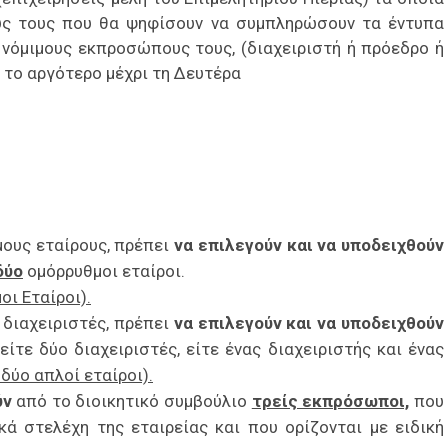
υς τους που θα ψηφίσουν να συμπληρώσουν τα έντυπα
νόμιμους εκπροσώπους τους, (διαχειριστή ή πρόεδρο ή
 το αργότερο μέχρι τη Δευτέρα
ους εταίρους, πρέπει
να επιλεγούν και να υποδειχθούν
δύο
ομόρρυθμοι εταίροι.
οι Εταίροι).
 διαχειριστές, πρέπει
να επιλεγούν και να υποδειχθούν
 είτε δύο διαχειριστές, είτε ένας διαχειριστής και ένας
δύο απλοί εταίροι).
ύν
από το διοικητικό συμβούλιο
τρείς εκπρόσωποι,
που
κά στελέχη της εταιρείας και που ορίζονται με ειδική