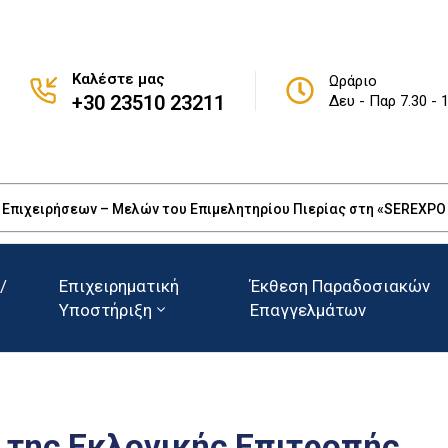
Καλέστε μας
Ωράριο
+30 23510 23211
Δευ - Παρ 7.30 - 
πιχειρήσεων – Μελών του Επιμελητηρίου Πιερίας στη «SEREXPO 20
/
Επιχειρηματική
Έκθεση Παραδοσιακών
Υποστήριξη
Επαγγελμάτων
της Εκλογικής Επιτροπής