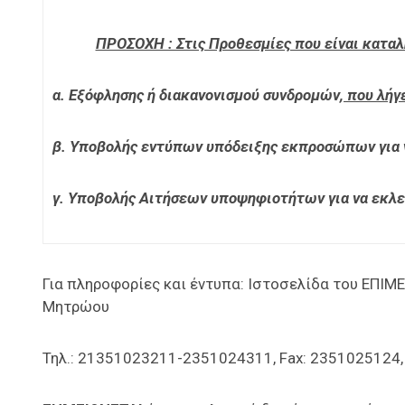
ΠΡΟΣΟΧΗ : Στις Προθεσμίες που είναι κατα
α. Εξόφλησης ή διακανονισμού συνδρομών
, που λή
β. Υ
ποβολής εντύπων υπόδειξης εκπροσώπων για 
γ. Υ
ποβολής Αιτήσεων υποψηφιοτήτων για να εκλε
Για πληροφορίες και έντυπα: Ιστοσελίδα του ΕΠΙ
Μητρώου
Τηλ.: 21351023211-2351024311, Fax: 2351025124