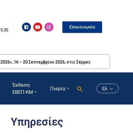
Επικοινωνία
15.30
26», 16 – 20 Σεπτεμβρίου 2026, στις Σέρρες
Έκθεση
Πιερία
Ελ
ΕΒΕΠ-ΚΜ
Υπηρεσίες