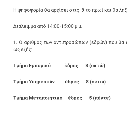
Η ψηφοφορία θα αρχίσει στις 8 το πρωί και θα λήξε
Διάλειμμα από 14:00-15:00 μ.μ.
1.
O αριθμός των αντιπροσώπων (εδρών) που θα εκ
ως εξής:
Τμήμα Εμπορικό έδρες 8 (οκτώ)
Τμήμα Υπηρεσιών έδρες 8 (οκτώ)
Τμήμα Μεταποιητικό έδρες 5 (πέντε)
—————————