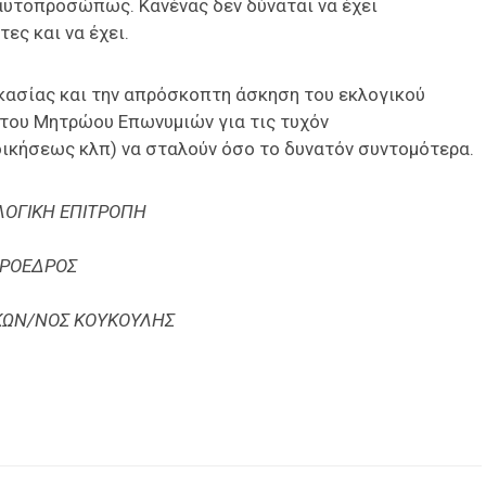
αυτοπροσώπως. Κανένας δεν δύναται να έχει
ες και να έχει.
κασίας και την απρόσκοπτη άσκηση του εκλογικού
 του Μητρώου Επωνυμιών για τις τυχόν
ικήσεως κλπ) να σταλούν όσο το δυνατόν συντομότερα.
ΛΟΓΙΚΗ ΕΠΙΤΡΟΠΗ
ΠΡΟΕΔΡΟΣ
ΚΩΝ/ΝΟΣ ΚΟΥΚΟΥΛΗΣ
είτε