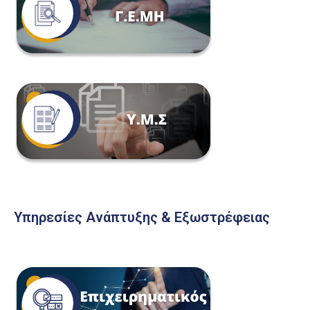
Υπηρεσίες Ανάπτυξης & Εξωστρέφειας