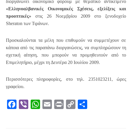
διοργανώνει οικονομικό φόρουμ με θεματικό αντικείμενο
«Ελληνοαλβανικές Οικονομικές Σχέσεις, εξελίξεις και
προοπτικές»
στις 26 Νοεμβρίου 2009 στο ξενοδοχείο
Sheraton των Τιράνων.
Προσκαλούνται τα μέλη που επιθυμούν να συμμετέχουν σε
κάποια από τις παραπάνω διοργανώσεις, να συμπληρώσουν τη
σχετική αίτηση, που μπορούν να προμηθευτούν από το
Επιμελητήριο, μέχρι τη Δευτέρα 20 Ιουλίου 2009.
Περισσότερες πληροφορίες, στο τηλ. 2351023211, ώρες
γραφείου.
Facebook
Viber
WhatsApp
Email
Print
Copy
Μοιραστε
Link