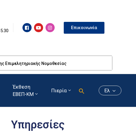
Επικοινωνία
15.30
της Επιμελητηριακής Νομοθεσίας
Έκθεση
Πιερία
Ελ
ΕΒΕΠ-ΚΜ
Υπηρεσίες