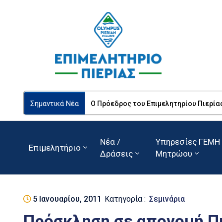
Σημαντικά Νέα
Ο Πρόεδρος του Επιμελητηρίου Πιερία
Νέα /
Υπηρεσίες ΓΕΜΗ 
Επιμελητήριο
Δράσεις
Μητρώου
5 Ιανουαρίου, 2011
Κατηγορία :
Σεμινάρια
Πρόσκληση σε απονομή Π