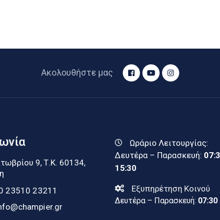
Ακολουθήστε μας
νωνία
Ωράριο Λειτουργίας:
Δευτέρα – Παρασκευή:
07:
τωβρίου 9, Τ.Κ. 60134,
15:30
η
Εξυπηρέτηση Κοινού
0 23510 23211
Δευτέρα – Παρασκευή:
07:30
nfo@champier.gr