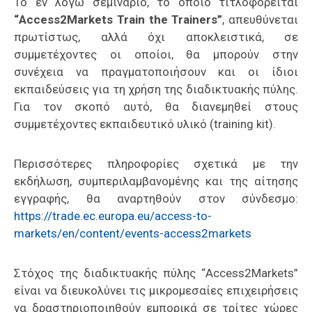
Το εν λόγω σεμινάριο, το οποίο τιτλοφορείται
“Access2Markets Train the Trainers”
, απευθύνεται
πρωτίστως, αλλά όχι αποκλειστικά, σε
συμμετέχοντες οι οποίοι, θα μπορούν στην
συνέχεια να πραγματοποιήσουν και οι ίδιοι
εκπαιδεύσεις για τη χρήση της διαδικτυακής πύλης.
Για τον σκοπό αυτό, θα διανεμηθεί στους
συμμετέχοντες εκπαιδευτικό υλικό (training kit).
Περισσότερες πληροφορίες σχετικά με την
εκδήλωση, συμπεριλαμβανομένης και της αίτησης
εγγραφής, θα αναρτηθούν στον σύνδεσμο:
https://trade.ec.europa.eu/access-to-
markets/en/content/events-access2markets
Στόχος της διαδικτυακής πύλης “Access2Markets”
είναι να διευκολύνει τις μικρομεσαίες επιχειρήσεις
να δραστηριοποιηθούν εμπορικά σε τρίτες χώρες