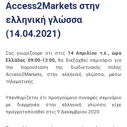
Access2Markets στην
Επαγγελμάτων
Έκθεση
ελληνική γλώσσα
ΕΒΕΠ-
ΚΜ
(14.04.2021)
Πιερία
Σας γνωρίζουμε ότι στις
14 Απριλίου τ.έ., ώρα
Ελλάδας 09:00-13:00,
θα διεξαχθεί σεμινάριο για
την παρουσίαση της διαδικτυακής πύλης
Access2Markets, στην ελληνική γλώσσα, μέσω
τηλεματικής.
Υπενθυμίζεται ότι προηγούμενο συναφές σεμινάριο
με διερμηνέα στην ελληνική γλώσσα είχε
πραγματοποιηθεί στις 9 Δεκεμβρίου 2020.