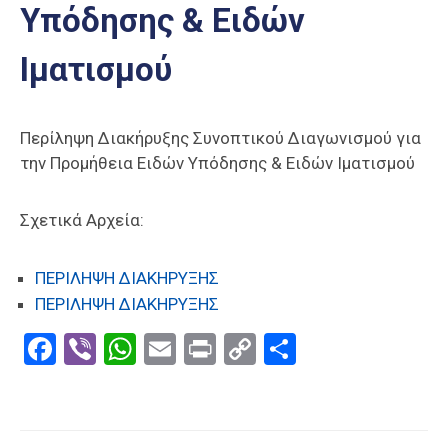
Υπόδησης & Ειδών
Επαγγελμάτων
Έκθεση
Ιματισμού
ΕΒΕΠ-
ΚΜ
Περίληψη Διακήρυξης Συνοπτικού Διαγωνισμού για
Πιερία
την Προμήθεια Ειδών Υπόδησης & Ειδών Ιματισμού
Σχετικά Αρχεία:
ΠΕΡΙΛΗΨΗ ΔΙΑΚΗΡΥΞΗΣ
ΠΕΡΙΛΗΨΗ ΔΙΑΚΗΡΥΞΗΣ
Facebook
Viber
WhatsApp
Email
Print
Copy
Μοιραστε
Link