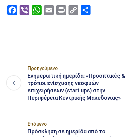
Facebook
Viber
WhatsApp
Email
Print
Copy
Μοιραστε
Link
Προηγούμενο
Ενημερωτική ημερίδα: «Προοπτικές &
τρόποι ενίσχυσης νεοφυών
επιχειρήσεων (start ups) στην
Περιφέρεια Κεντρικής Μακεδονίας»
Επόμενο
Πρόσκληση σε ημερίδα από το