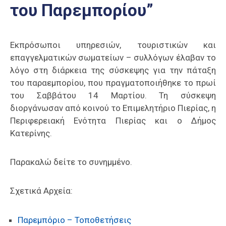
του Παρεμπορίου”
Επαγγελμάτων
Έκθεση
ΕΒΕΠ-
Εκπρόσωποι υπηρεσιών, τουριστικών και
ΚΜ
επαγγελματικών σωματείων – συλλόγων έλαβαν το
λόγο στη διάρκεια της σύσκεψης για την πάταξη
Πιερία
του παραεμπορίου, που πραγματοποιήθηκε το πρωί
του Σαββάτου 14 Μαρτίου. Τη σύσκεψη
διοργάνωσαν από κοινού το Επιμελητήριο Πιερίας, η
Περιφερειακή Ενότητα Πιερίας και ο Δήμος
Κατερίνης.
Παρακαλώ δείτε το συνημμένο.
Σχετικά Αρχεία:
Παρεμπόριο – Τοποθετήσεις