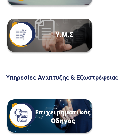
Υπηρεσίες Ανάπτυξης & Εξωστρέφειας