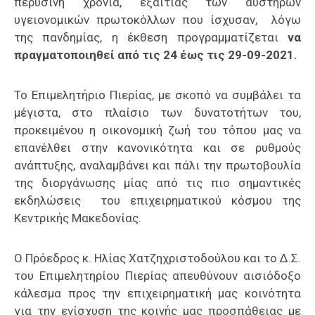
περυσινή χρονιά, εξαιτίας των αυστηρών
υγειονομικών πρωτοκόλλων που ίσχυσαν, λόγω
της πανδημίας, η έκθεση προγραμματίζεται
να
πραγματοποιηθεί από τις 24 έως τις 29-09-2021.
Το Επιμελητήριο Πιερίας, με σκοπό να συμβάλει τα
μέγιστα, στο πλαίσιο των δυνατοτήτων του,
προκειμένου η οικονομική ζωή του τόπου μας να
επανέλθει στην κανονικότητα και σε ρυθμούς
ανάπτυξης, αναλαμβάνει και πάλι την πρωτοβουλία
της διοργάνωσης μίας από τις πιο σημαντικές
εκδηλώσεις του επιχειρηματικού κόσμου της
Κεντρικής Μακεδονίας.
Ο Πρόεδρος κ. Ηλίας Χατζηχριστοδούλου και το Δ.Σ.
του Επιμελητηρίου Πιερίας απευθύνουν αισιόδοξο
κάλεσμα προς την επιχειρηματική μας κοινότητα
για την ενίσχυση της κοινής μας προσπάθειας με