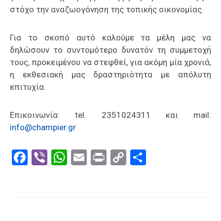
στόχο την αναζωογόνηση της τοπικής οικονομίας.
Για το σκοπό αυτό καλούμε τα μέλη μας να
δηλώσουν το συντομότερο δυνατόν τη συμμετοχή
τους, προκειμένου να στεφθεί, για ακόμη μία χρονιά,
η εκθεσιακή μας δραστηριότητα με απόλυτη
επιτυχία.
Επικοινωνία: tel. 2351024311 και mail:
info@champier.gr
Facebook
Viber
WhatsApp
Email
Print
Copy
Μοιραστε
Link