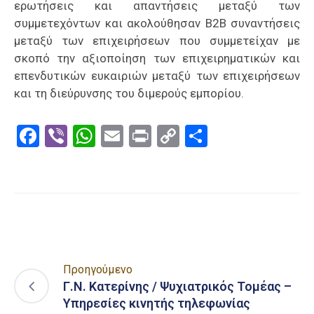
ερωτήσεις και απαντήσεις μεταξύ των
συμμετεχόντων και ακολούθησαν Β2Β συναντήσεις
μεταξύ των επιχειρήσεων που συμμετείχαν με
σκοπό την αξιοποίηση των επιχειρηματικών και
επενδυτικών ευκαιριών μεταξύ των επιχειρήσεων
και τη διεύρυνσης του διμερούς εμπορίου.
Facebook
Viber
WhatsApp
Email
Print
Copy
Μοιραστε
Link
Προηγούμενο
Γ.Ν. Κατερίνης / Ψυχιατρικός Τομέας –
Υπηρεσίες κινητής τηλεφωνίας