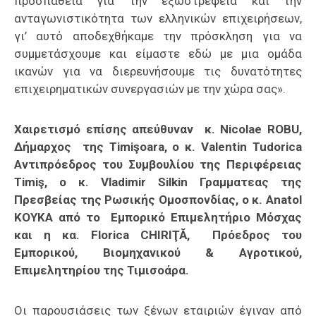
προσπάθεια για την εξωστρέφεια και την
ανταγωνιστικότητα των ελληνικών επιχειρήσεων,
γι’ αυτό αποδεχθήκαμε την πρόσκληση για να
συμμετάσχουμε και είμαστε εδώ με μια ομάδα
ικανών για να διερευνήσουμε τις δυνατότητες
επιχειρηματικών συνεργασιών με την χώρα σας».
Χαιρετισμό επίσης απεύθυναν κ. Nicolae ROBU,
Δήμαρχος της Timişoara, ο κ. Valentin Tudorica
Αντιπρόεδρος του Συμβουλίου της Περιφέρειας
Timiş, ο κ. Vladimir Silkin Γραμματεας της
Πρεσβείας της Ρωσικής Ομοσπονδίας, ο κ. Anatol
KOYKA από το Εμπορικό Επιμελητήριο Μόσχας
και η κα. Florica CHIRIŢĂ, Πρόεδρος του
Εμπορικού, Βιομηχανικού & Αγροτικού,
Επιμελητηρίου της Τιμισοάρα.
Οι παρουσιάσεις των ξένων εταιριών έγιναν από