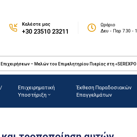
Καλέστε μας
Ωράριο
+30 23510 23211
Δευ - Παρ 7.30 - 
πιχειρήσεων – Μελών του Επιμελητηρίου Πιερίας στη «SEREXPO 20
/
Επιχειρηματική
Έκθεση Παραδοσιακών
Υποστήριξη
Επαγγελμάτων
 και τροποποίηση αυτών