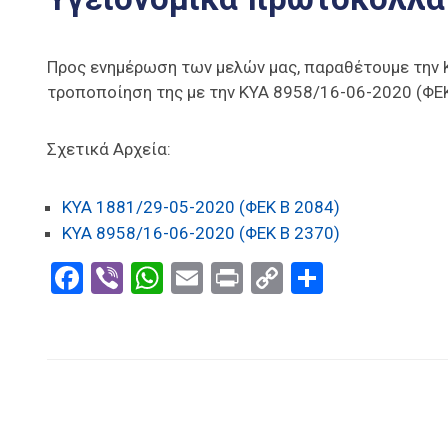
Προς ενημέρωση των μελών μας, παραθέτουμε την Κ
τροποποίηση της με την ΚΥΑ 8958/16-06-2020 (ΦΕΚ
Σχετικά Αρχεία:
ΚΥΑ 1881/29-05-2020 (ΦΕΚ Β 2084)
ΚΥΑ 8958/16-06-2020 (ΦΕΚ Β 2370)
Facebook
Viber
WhatsApp
Email
Print
Copy
Μοιραστ
Link