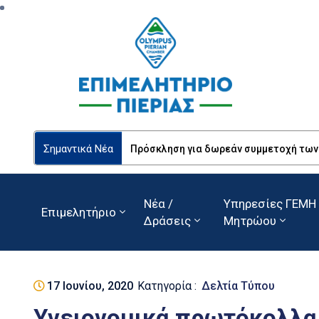
Σημαντικά Νέα
Πρόσκληση για δωρεάν συμμετοχή των Ε
Νέα /
Υπηρεσίες ΓΕΜΗ 
Επιμελητήριο
Δράσεις
Μητρώου
17 Ιουνίου, 2020
Κατηγορία :
Δελτία Τύπου
Υγειονομικά πρωτόκολλα