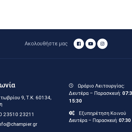
Ακολουθήστε μας
νωνία
Ωράριο Λειτουργίας:
Δευτέρα – Παρασκευή:
07:
τωβρίου 9, Τ.Κ. 60134,
15:30
η
Εξυπηρέτηση Κοινού
0 23510 23211
Δευτέρα – Παρασκευή:
07:30
nfo@champier.gr