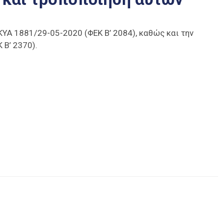
ΥΑ 1881/29-05-2020 (ΦΕΚ Β’ 2084), καθώς και την
 Β’ 2370).
είτε