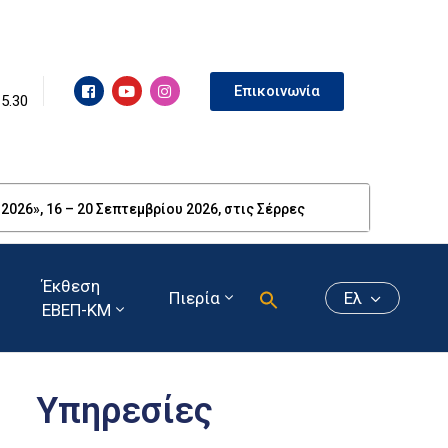
Επικοινωνία
15.30
26», 16 – 20 Σεπτεμβρίου 2026, στις Σέρρες
Έκθεση
Πιερία
Ελ
ΕΒΕΠ-ΚΜ
Υπηρεσίες