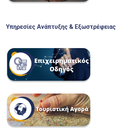
Υπηρεσίες Ανάπτυξης & Εξωστρέφειας