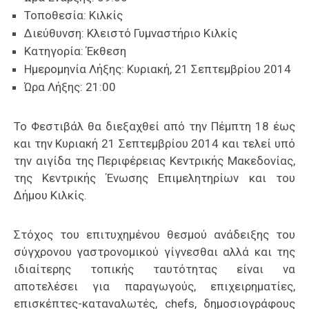
Τοποθεσία:
Κιλκίς
Διεύθυνση:
Κλειστό Γυμναστήριο Κιλκίς
Κατηγορία:
Έκθεση
Ημερομηνία Λήξης:
Κυριακή, 21 Σεπτεμβρίου 2014
Ώρα Λήξης:
21:00
Το Φεστιβάλ θα διεξαχθεί από την Πέμπτη 18 έως
και την Κυριακή 21 Σεπτεμβρίου 2014 και τελεί υπό
την αιγίδα της Περιφέρειας Κεντρικής Μακεδονίας,
της Κεντρικής Ένωσης Επιμελητηρίων και του
Δήμου Κιλκίς.
Στόχος του επιτυχημένου θεσμού ανάδειξης του
σύγχρονου γαστρονομικού γίγνεσθαι αλλά και της
ιδιαίτερης τοπικής ταυτότητας είναι να
αποτελέσει για παραγωγούς, επιχειρηματίες,
επισκέπτες-καταναλωτές, chefs, δημοσιογράφους