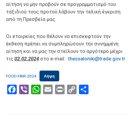
αίτηση να μην προβούν σε προγραμματισμό του
ταξιδιού τους προτού λάβουν την τελική έγκριση
από τη Πρεσβεία μας.
Oι εταιρείες που θέλουν να επισκεφτούν την
έκθεση πρέπει να συμπληρώσουν την συνημμένη
αίτηση και να μας την στείλουν το αργότερο μέχρι
τις
02
.0
2
.202
4
στο e-mail
thessaloniki@trade.gov.tr
FOOD-FAIR-2024
Λήψη
Facebook
Viber
WhatsApp
Email
Print
Copy
Μοιραστε
Link