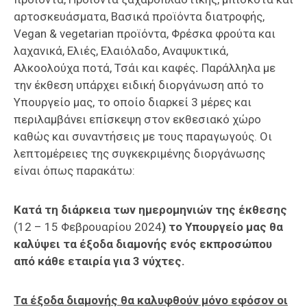
αρτοσκευάσματα, Βασικά προϊόντα διατροφής,
Vegan & vegetarian προϊόντα, Φρέσκα φρούτα και
λαχανικά, Ελιές, Ελαιόλαδο, Αναψυκτικά,
Αλκοολούχα ποτά, Τσάι και καφές
.
Παράλληλα με
την έκθεση υπάρχει ειδική διοργάνωση από το
Υπουργείο μας, το οποίο διαρκεί 3 μέρες και
περιλαμβάνει επίσκεψη στον εκθεσιακό χώρο
καθώς και συναντήσεις με τους παραγωγούς. Οι
λεπτομέρειες της συγκεκριμένης διοργάνωσης
είναι όπως παρακάτω:
Κατά τη διάρκεια των ημερομηνιών της έκθεσης
(12 – 15 Φεβρουαρίου 2024
)
το Υπουργείο μας θα
καλύψει τα έξοδα διαμονής ενός εκπροσώπου
από κάθε εταιρία για 3 νύχτες.
Τα έξοδα διαμονής θα καλυφθούν μόνο εφόσον οι