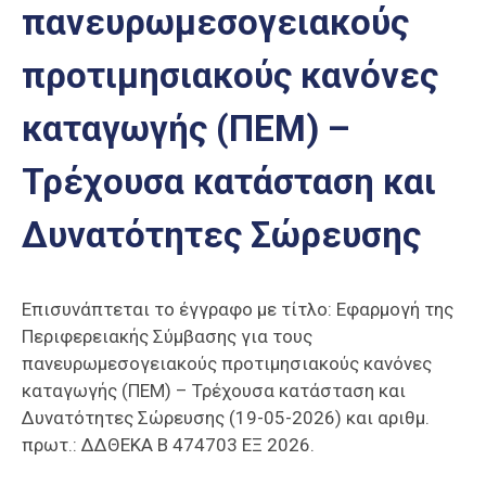
πανευρωμεσογειακούς
Επαγγελμάτων
Έκθεση
προτιμησιακούς κανόνες
ΕΒΕΠ-
ΚΜ
καταγωγής (ΠΕΜ) –
Πιερία
Τρέχουσα κατάσταση και
Δυνατότητες Σώρευσης
Επισυνάπτεται το έγγραφο με τίτλο: Εφαρμογή της
Περιφερειακής Σύμβασης για τους
πανευρωμεσογειακούς προτιμησιακούς κανόνες
καταγωγής (ΠΕΜ) – Τρέχουσα κατάσταση και
Δυνατότητες Σώρευσης (19-05-2026) και αριθμ.
πρωτ.: ΔΔΘΕΚΑ Β 474703 ΕΞ 2026.