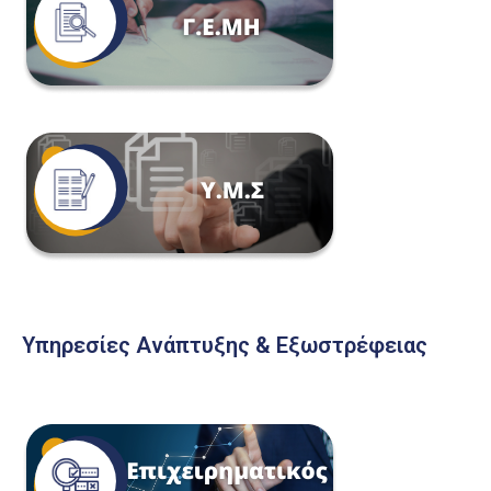
Υπηρεσίες Ανάπτυξης & Εξωστρέφειας