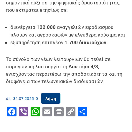
σημαντική αύξηση της ψηφιακής δραστηριότητας,
που εκτιμάται ετησίως σε:
διενέργεια
122.000
αναγγελιών εφοδιασμού
πλοίων και αεροσκαφών με ελεύθερα καύσιμα και
εξυπηρέτηση επιπλέον
1.700 δικαιούχων
.
Το σύνολο των νέων λειτουργιών θα τεθεί σε
παραγωγική λειτουργία τη
Δευτέρα 4/8
,
ενισχύοντας περαιτέρω την αποδοτικότητα και τη
διαφάνεια των τελωνειακών διαδικασιών.
d.t._31.07.2025_0
Λήψη
Facebook
Viber
WhatsApp
Email
Print
Copy
Μοιραστε
Link