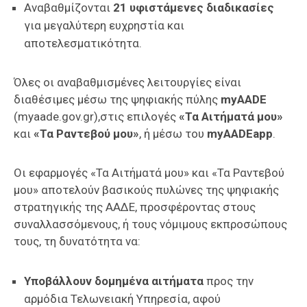
Αναβαθμίζονται
21 υφιστάμενες διαδικασίες
για μεγαλύτερη ευχρηστία και
αποτελεσματικότητα.
Όλες οι αναβαθμισμένες λειτουργίες είναι
διαθέσιμες μέσω της ψηφιακής πύλης
myAADE
(myaade.gov.gr),στις επιλογές
«Τα Αιτήματά μου»
και
«Τα Ραντεβού μου»
, ή μέσω του
myAADEapp
.
Οι εφαρμογές «Τα Αιτήματά μου» και «Τα Ραντεβού
μου» αποτελούν βασικούς πυλώνες της ψηφιακής
στρατηγικής της ΑΑΔΕ, προσφέροντας στους
συναλλασσόμενους, ή τους νόμιμους εκπροσώπους
τους, τη δυνατότητα να:
Υποβάλλουν δομημένα αιτήματα
προς την
αρμόδια Τελωνειακή Υπηρεσία, αφού