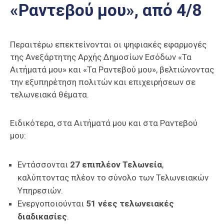
«Ραντεβού μου», από 4/8
Επαγγελμάτων
Έκθεση
ΕΒΕΠ-
Περαιτέρω επεκτείνονται οι ψηφιακές εφαρμογές
ΚΜ
της Ανεξάρτητης Αρχής Δημοσίων Εσόδων «Τα
Αιτήματά μου» και «Τα Ραντεβού μου», βελτιώνοντας
Πιερία
την εξυπηρέτηση πολιτών και επιχειρήσεων σε
τελωνειακά θέματα.
Ειδικότερα, στα Αιτήματά μου και στα Ραντεβού
μου:
Εντάσσονται
27 επιπλέον Τελωνεία
,
καλύπτοντας πλέον το σύνολο των Τελωνειακών
Υπηρεσιών.
Ενεργοποιούνται
51 νέες τελωνειακές
διαδικασίες
.