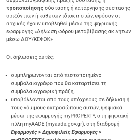
τροποποίησης
σύστασης ή κατάργησης σύστασης
οριζόντιων ή κάθετων ιδιοκτησιών, εφόσον οι
αρχικές έχουν υποβληθεί μέσω της ψηφιακής
εφαρμογής «Δήλωση φόρου μεταβίβασης ακινήτων
μέσω ΔΟΥ/ΚΕΦΟΚ»
Οι δηλώσεις αυτές:
συμπληρώνονται από πιστοποιημένο
συμβολαιογράφο που θα καταρτίσει τη
συμβολαιογραφική πράξη,
υποβάλλονται από τους υπόχρεους σε δήλωση ή
τους νόμιμους εκπροσώπους αυτών, ψηφιακά
μέσω της εφαρμογής myPROPERTY, στη ψηφιακή
πύλη myAADE (myaade.gov.gr), στη διαδρομή
Εφαρμογές > Δημοφιλείς Εφαρμογές >
myPROPERTY
, επιλέγοντας στη συνέχεια