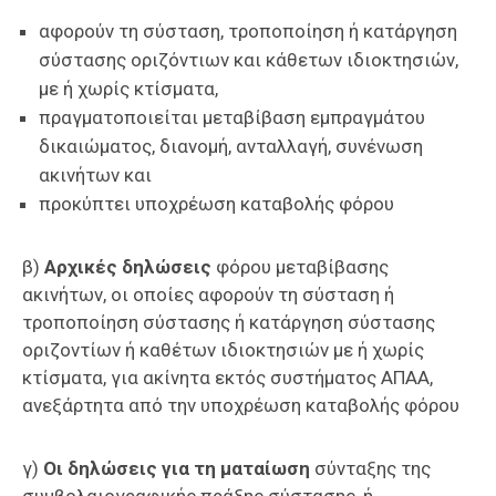
αφορούν τη σύσταση, τροποποίηση ή κατάργηση
σύστασης οριζόντιων και κάθετων ιδιοκτησιών,
με ή χωρίς κτίσματα,
πραγματοποιείται μεταβίβαση εμπραγμάτου
δικαιώματος, διανομή, ανταλλαγή, συνένωση
ακινήτων και
προκύπτει υποχρέωση καταβολής φόρου
β)
Αρχικές δηλώσεις
φόρου μεταβίβασης
ακινήτων, οι οποίες αφορούν τη σύσταση ή
τροποποίηση σύστασης ή κατάργηση σύστασης
οριζοντίων ή καθέτων ιδιοκτησιών με ή χωρίς
κτίσματα, για ακίνητα εκτός συστήματος ΑΠΑΑ,
ανεξάρτητα από την υποχρέωση καταβολής φόρου
γ)
Οι δηλώσεις για τη ματαίωση
σύνταξης της
συμβολαιογραφικής πράξης σύστασης, ή