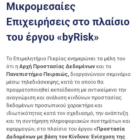
Μικρομεσαίες
Επαγγελμάτων
Έκθεση
Επιχειρήσεις στο πλαίσιο
ΕΒΕΠ-
ΚΜ
του έργου «byRisk»
Πιερία
Το Επιμελητήριο Πιερίας ενημερώνει τα μέλη του
ότι η
Αρχή Προστασίας Δεδομένων
και το
Πανεπιστήμιο Πειραιώς,
διοργανώνουν σεμινάριο
μέσω τηλεδιάσκεψης, κατά το οποίο θα
πραγματοποιηθεί εκπαίδευση με αντικείμενο την
αναγνώριση και ανάλυση κινδύνων προστασίας
δεδομένων προσωπικού χαρακτήρα και
ιδιωτικότητας κατά τον σχεδιασμό, την ανάπτυξη
και τη συντήρηση πληροφοριακών συστημάτων και
εφαρμογών, στο πλαίσιο του έργου
«Προστασία
Δεδομένων με βάση τον Κίνδυνο: Ενίσχυση της