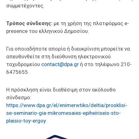
συμμετέχοντες.
Τρόπος σύνδεσης:
με τη χρήση της πλατφόρμας e-
presence του ελληνικού Δημοσίου.
Για οποιαδήποτε απορία ή διευκρίνιση μπορείτε να
απευθυνθείτε στη διεύθυνση ηλεκτρονικού
ταχυδρομείου
contact@dpa.gr
ή στο τηλέφωνο 210-
6475655.
Η πρόσκληση είναι διαθέσιμη στον ακόλουθο
σύνδεσμο:
https://www.dpa.gr/el/enimerwtiko/deltia/prosklisi-
se-seminario-gia-mikromesaies-epiheiriseis-sto-
plaisio-toy-ergoy