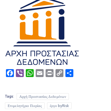
Facebook
Viber
WhatsApp
Email
Print
Copy
Μοιραστε
Link
Tags:
Αρχή Προστασίας Δεδομένων
Επιμελητήριο Πιερίας
έργο byRisk