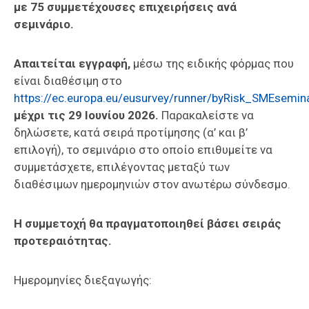
με 75 συμμετέχουσες επιχειρήσεις ανά
σεμινάριο.
Απαιτείται εγγραφή,
μέσω της ειδικής φόρμας που
είναι διαθέσιμη στο
https://ec.europa.eu/eusurvey/runner/byRisk_SMEsemi
μέχρι τις 29 Ιουνίου 2026.
Παρακαλείστε να
δηλώσετε, κατά σειρά προτίμησης (α’ και β’
επιλογή), το σεμινάριο στο οποίο επιθυμείτε να
συμμετάσχετε, επιλέγοντας μεταξύ των
διαθέσιμων ημερομηνιών στον ανωτέρω σύνδεσμο.
Η συμμετοχή θα πραγματοποιηθεί βάσει σειράς
προτεραιότητας.
Ημερομηνίες διεξαγωγής: