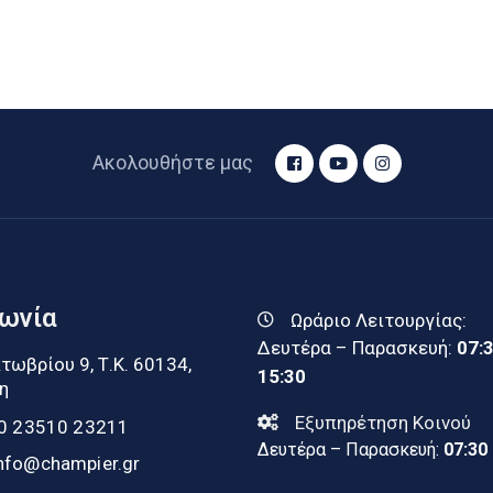
Ακολουθήστε μας
νωνία
Ωράριο Λειτουργίας:
Δευτέρα – Παρασκευή:
07:
τωβρίου 9, Τ.Κ. 60134,
15:30
η
Εξυπηρέτηση Κοινού
0 23510 23211
Δευτέρα – Παρασκευή:
07:30
nfo@champier.gr