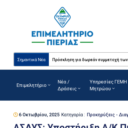
Σημαντικά Νέα
Πρόσκληση για δωρεάν συμμετοχή των Ε
Νέα /
Υπηρεσίες ΓΕΜΗ 
Επιμελητήριο
Δράσεις
Μητρώου
6 Οκτωβρίου, 2025
Κατηγορία :
Προκηρύξεις - Δια
ΑΣΔΥΣ: Υποστήριξη Α/Κ 