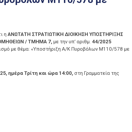
ι η
ΑΝΩΤΑΤΗ ΣΤΡΑΤΙΩΤΙΚΗ ΔΙΟΙΚΗΣΗ ΥΠΟΣΤΗΡΙΞΗΣ
ΟΜΗΘΕΙΩΝ /
ΤΜΗΜΑ 7,
με την υπ’ αριθμ.
44/2025
σμό με θέμα: «Υποστήριξη Α/Κ Πυροβόλων Μ110/578 με
25, ημέρα Τρίτη και ώρα 14:00,
στη Γραμματεία της
είτε