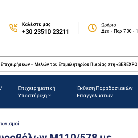
Καλέστε μας
Ωράριο
+30 23510 23211
Δευ - Παρ 7.30 - 
πιχειρήσεων – Μελών του Επιμελητηρίου Πιερίας στη «SEREXPO 20
/
Επιχειρηματική
Έκθεση Παραδοσιακών
Υποστήριξη
Επαγγελμάτων
γωνισμοί
Πυροβόλων Μ110/578 με