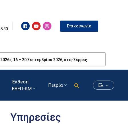
Επικοινωνία
15.30
26», 16 – 20 Σεπτεμβρίου 2026, στις Σέρρες
Έκθεση
Πιερία
Ελ
ΕΒΕΠ-ΚΜ
Υπηρεσίες