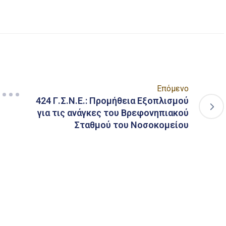
Επόμενο
424 Γ.Σ.Ν.Ε.: Προμήθεια Εξοπλισμού
για τις ανάγκες του Βρεφονηπιακού
Σταθμού του Νοσοκομείου