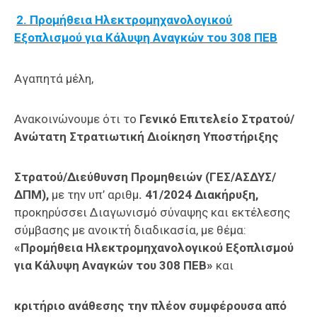
2. Προμήθεια Ηλεκτρομηχανολογικού
Εξοπλισμού για Κάλυψη Αναγκών του 308 ΠΕΒ
Αγαπητά μέλη,
Ανακοινώνουμε ότι το
Γενικό Επιτελείο Στρατού/
Ανώτατη Στρατιωτική Διοίκηση Υποστήριξης
Στρατού/Διεύθυνση Προμηθειών (ΓΕΣ/ΑΣΔΥΣ/
ΔΠΜ),
με την υπ’ αριθμ
. 41/2024 Διακήρυξη,
προκηρύσσει Διαγωνισμό σύναψης και εκτέλεσης
σύμβασης με ανοικτή διαδικασία, με θέμα:
«
Προμήθεια Ηλεκτρομηχανολογικού Εξοπλισμού
για Κάλυψη Αναγκών του 308 ΠΕΒ
»
και
κριτήριο ανάθεσης την πλέον συμφέρουσα από