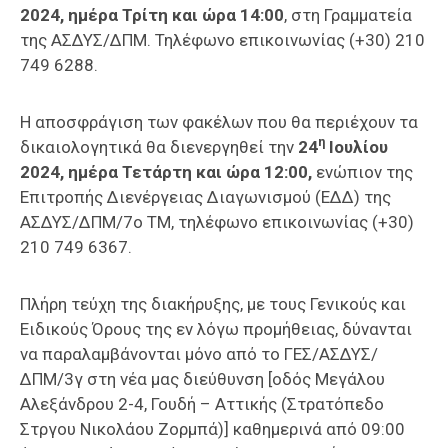
2024, ημέρα Τρίτη και ώρα 14:00
, στη Γραμματεία
της ΑΣΔΥΣ/ΔΠΜ. Τηλέφωνο επικοινωνίας (+30) 210
749 6288.
Η αποσφράγιση των φακέλων που θα περιέχουν τα
η
δικαιολογητικά θα διενεργηθεί την
24
Ιουλίου
2024, ημέρα Τετάρτη και ώρα 12:00,
ενώπιον της
Επιτροπής Διενέργειας Διαγωνισμού (ΕΔΔ) της
ΑΣΔΥΣ/ΔΠΜ/7ο ΤΜ, τηλέφωνο επικοινωνίας (+30)
210 749 6367.
Πλήρη τεύχη της διακήρυξης, με τους Γενικούς και
Ειδικούς Όρους της εν λόγω προμήθειας, δύνανται
να παραλαμβάνονται μόνο από το ΓΕΣ/ΑΣΔΥΣ/
ΔΠΜ/3γ στη νέα μας διεύθυνση [οδός Μεγάλου
Αλεξάνδρου 2-4, Γουδή – Αττικής (Στρατόπεδο
Στργου Νικολάου Ζορμπά)] καθημερινά από 09:00