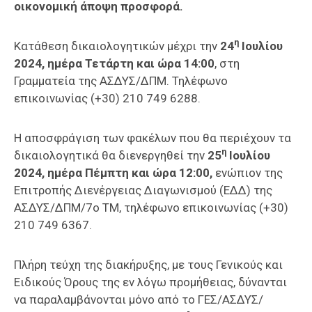
οικονομική άποψη προσφορά.
η
Κατάθεση δικαιολογητικών μέχρι την
24
Ιουλίου
2024, ημέρα Τετάρτη και ώρα 14:00
, στη
Γραμματεία της ΑΣΔΥΣ/ΔΠΜ. Τηλέφωνο
επικοινωνίας (+30) 210 749 6288.
Η αποσφράγιση των φακέλων που θα περιέχουν τα
η
δικαιολογητικά θα διενεργηθεί την
25
Ιουλίου
2024, ημέρα Πέμπτη και ώρα 12:00,
ενώπιον της
Επιτροπής Διενέργειας Διαγωνισμού (ΕΔΔ) της
ΑΣΔΥΣ/ΔΠΜ/7ο ΤΜ, τηλέφωνο επικοινωνίας (+30)
210 749 6367.
Πλήρη τεύχη της διακήρυξης, με τους Γενικούς και
Ειδικούς Όρους της εν λόγω προμήθειας, δύνανται
να παραλαμβάνονται μόνο από το ΓΕΣ/ΑΣΔΥΣ/