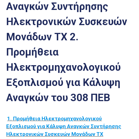
Αναγκών Συντήρησης
Επαγγελμάτων
Έκθεση
Ηλεκτρονικών Συσκευών
ΕΒΕΠ-
ΚΜ
Μονάδων ΤΧ 2.
Πιερία
Προμήθεια
Ηλεκτρομηχανολογικού
Εξοπλισμού για Κάλυψη
Αναγκών του 308 ΠΕΒ
1. Προμήθεια Ηλεκτρομηχανολογικού
Εξοπλισμού για Κάλυψη Αναγκών Συντήρησης
Ηλεκτρονικών Συσκευών Μονάδων ΤΧ