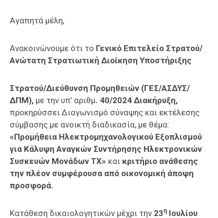
Αγαπητά μέλη,
Ανακοινώνουμε ότι το
Γενικό Επιτελείο Στρατού/
Ανώτατη Στρατιωτική Διοίκηση Υποστήριξης
Στρατού/Διεύθυνση Προμηθειών (ΓΕΣ/ΑΣΔΥΣ/
ΔΠΜ),
με την υπ’ αριθμ
. 40/2024 Διακήρυξη,
προκηρύσσει Διαγωνισμό σύναψης και εκτέλεσης
σύμβασης με ανοικτή διαδικασία, με θέμα:
«Προμήθεια Ηλεκτρομηχανολογικού Εξοπλισμού
για Κάλυψη Αναγκών Συντήρησης Ηλεκτρονικών
Συσκευών Μονάδων ΤΧ»
και
κριτήριο ανάθεσης
την πλέον συμφέρουσα από οικονομική άποψη
προσφορά.
η
Κατάθεση δικαιολογητικών μέχρι την
23
Ιουλίου