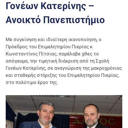
Γονέων Κατερίνης –
Επαγγελμάτων
Έκθεση
Ανοικτό Πανεπιστήμιο
ΕΒΕΠ-
ΚΜ
Με συγκίνηση και ιδιαίτερη ικανοποίηση, ο
Πιερία
Πρόεδρος του Επιμελητηρίου Πιερίας κ.
Κωνσταντίνος Πίτσιας, παρέλαβε χθες το
απόγευμα, την τιμητική διάκριση από τη Σχολή
Γονέων Κατερίνης, σε αναγνώριση της μακροχρόνιας
και σταθερής στήριξης του Επιμελητηρίου Πιερίας,
στο πολύτιμο έργο της.