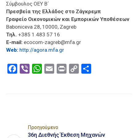
Σύμβουλος ΟΕΥ Β΄
Πρεσβεία της Ελλάδος στο Ζάγκρεμπ
Γραφείο Οικονομικών και Εμπορικών Υποθέσεων
Baboniceva 28, 10000, Zagreb
Τηλ.
+385 1 483 57 16
E-mail:
ecocom-zagreb@mfa.gr
Web:
http://agora.mfa.gr
Facebook
Viber
WhatsApp
Email
Print
Copy
Μοιραστε
Link
Προηγούμενο
36η Διεθνής Έκθεση Μηχανών