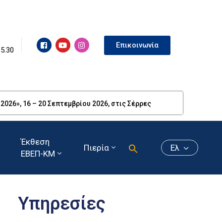
Επικοινωνία
15.30
26», 16 – 20 Σεπτεμβρίου 2026, στις Σέρρες
Έκθεση
Πιερία
Ελ
ΕΒΕΠ-ΚΜ
Υπηρεσίες