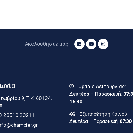
Ακολουθήστε μας
νωνία
Ωράριο Λειτουργίας:
Δευτέρα – Παρασκευή:
07:
τωβρίου 9, Τ.Κ. 60134,
15:30
η
Εξυπηρέτηση Κοινού
0 23510 23211
Δευτέρα – Παρασκευή:
07:30
nfo@champier.gr