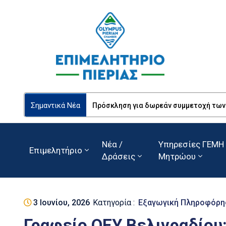
Σημαντικά Νέα
Πρόσκληση για δωρεάν συμμετοχή των Ε
Νέα /
Υπηρεσίες ΓΕΜΗ 
Επιμελητήριο
Δράσεις
Μητρώου
3 Ιουνίου, 2026
Κατηγορία :
Εξαγωγική Πληροφόρη
Γραφείο ΟΕΥ Βελιγραδίου