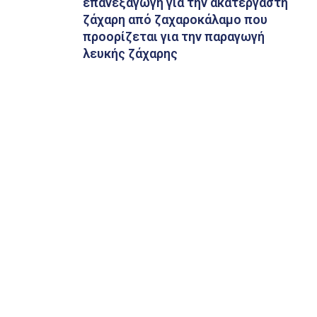
επανεξαγωγή για την ακατέργαστη
ζάχαρη από ζαχαροκάλαμο που
προορίζεται για την παραγωγή
λευκής ζάχαρης