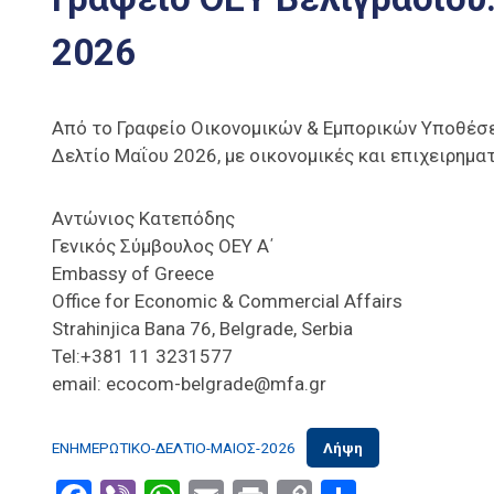
2026
Από το Γραφείο Οικονομικών & Εμπορικών Υποθέσε
Δελτίο Μαΐου 2026, με οικονομικές και επιχειρηματ
Αντώνιος Κατεπόδης
Γενικός Σύμβουλος ΟΕΥ Α΄
Embassy of Greece
Office for Economic & Commercial Affairs
Strahinjica Bana 76, Belgrade, Serbia
Tel:+381 11 3231577
email: ecocom-belgrade@mfa.gr
ΕΝΗΜΕΡΩΤΙΚΟ-ΔΕΛΤΙΟ-ΜΑΙΟΣ-2026
Λήψη