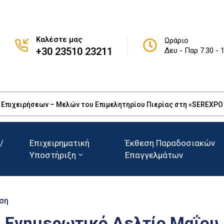
Καλέστε μας
Ωράριο
+30 23510 23211
Δευ - Παρ 7.30 - 
πιχειρήσεων – Μελών του Επιμελητηρίου Πιερίας στη «SEREXPO 20
/
Επιχειρηματική
Έκθεση Παραδοσιακών
Υποστήριξη
Επαγγελμάτων
ση
: Ενημερωτικό Δελτίο Μαΐου