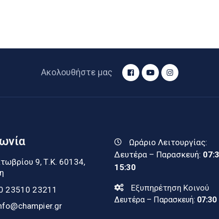
Ακολουθήστε μας
νωνία
Ωράριο Λειτουργίας:
Δευτέρα – Παρασκευή:
07:
τωβρίου 9, Τ.Κ. 60134,
15:30
η
Εξυπηρέτηση Κοινού
0 23510 23211
Δευτέρα – Παρασκευή:
07:30
nfo@champier.gr