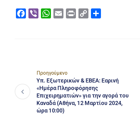
Facebook
Viber
WhatsApp
Email
Print
Copy
Μοιραστ
Link
Προηγούμενο
Υπ. Εξωτερικών & ΕΒΕΑ: Εαρινή
«Ημέρα Πληροφόρησης
Επιχειρηματιών» για την αγορά του
Καναδά (Αθήνα, 12 Μαρτίου 2024,
ώρα 10:00)