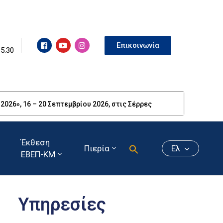
Επικοινωνία
15.30
26», 16 – 20 Σεπτεμβρίου 2026, στις Σέρρες
Έκθεση
Πιερία
Ελ
ΕΒΕΠ-ΚΜ
Υπηρεσίες