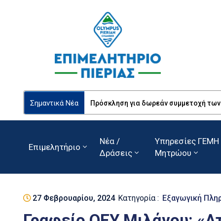
Σημαντικά Νέα
Πρόσκληση για δωρεάν συμμετοχή των Ε
Νέα /
Υπηρεσίες ΓΕΜΗ 
Επιμελητήριο
Δράσεις
Μητρώου
27 Φεβρουαρίου, 2024
Κατηγορία :
Εξαγωγική Πλη
Γραφείο ΟΕΥ Μιλάνου: «Α