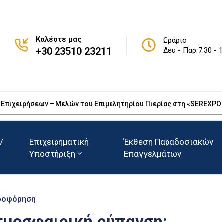
Καλέστε μας
Ωράριο
+30 23510 23211
Δευ - Παρ 7.30 - 
πιχειρήσεων – Μελών του Επιμελητηρίου Πιερίας στη «SEREXPO 20
/
Επιχειρηματική
Έκθεση Παραδοσιακών
Υποστήριξη
Επαγγελμάτων
ροφόρηση
τμοσφαιρική ρύπανση: