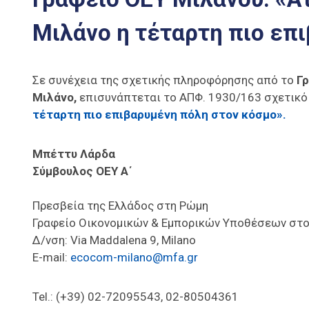
Μιλάνο η τέταρτη πιο επ
Σε συνέχεια της σχετικής πληροφόρησης από το
Γ
Μιλάνο,
επισυνάπτεται το ΑΠΦ. 1930/163 σχετικό
τέταρτη πιο επιβαρυμένη πόλη στον κόσμο».
Μπέττυ Λάρδα
Σύμβουλος ΟΕΥ Α΄
Πρεσβεία της Ελλάδος στη Ρώμη
Γραφείο Οικονομικών & Εμπορικών Υποθέσεων στο
Δ/νση: Via Maddalena 9, Milano
E-mail:
ecocom-milano@mfa.gr
Tel.: (+39) 02-72095543, 02-80504361