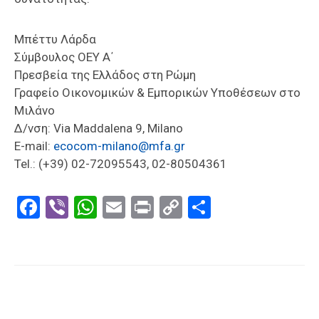
Μπέττυ Λάρδα
Σύμβουλος ΟΕΥ Α΄
Πρεσβεία της Ελλάδος στη Ρώμη
Γραφείο Οικονομικών & Εμπορικών Υποθέσεων στο
Μιλάνο
Δ/νση: Via Maddalena 9, Milano
E-mail:
ecocom-milano@mfa.gr
Tel.: (+39) 02-72095543, 02-80504361
Facebook
Viber
WhatsApp
Email
Print
Copy
Μοιραστε
Link