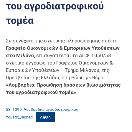
του αγροδιατροφικού
Επαγγελμάτων
Έκθεση
τομέα
ΕΒΕΠ-
ΚΜ
Σε συνέχεια της σχετικής πληροφόρησης από το
Πιερία
Γραφείο Οικονομικών & Εμπορικών Υποθέσεων
στο Μιλάνο,
επισυνάπτεται το ΑΠΦ. 1050/58
σχετικό έγγραφο του Γραφείου Οικονομικών &
Εμπορικών Υποθέσεων – Τμήμα Μιλάνου, της
Πρεσβείας της Ελλάδας στη Ρώμη, με θέμα:
«Λομβαρδία: Προώθηση δράσεων βιωσιμότητας
του αγροδιατροφικού τομέα».
58_1090_Λομβαρδια_αγροδιατροφικός-
τομέας_signed
Λήψη