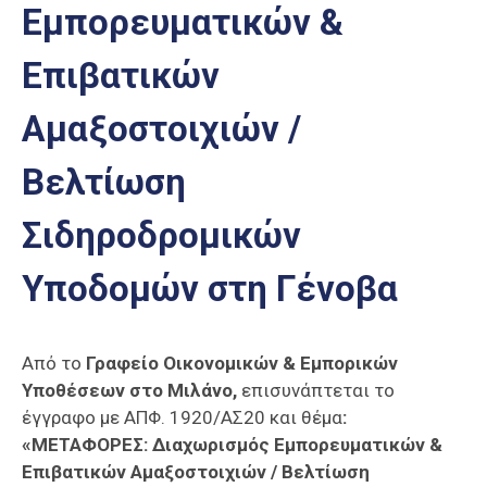
Εμπορευματικών &
Επαγγελμάτων
Έκθεση
Επιβατικών
ΕΒΕΠ-
ΚΜ
Αμαξοστοιχιών /
Πιερία
Βελτίωση
Σιδηροδρομικών
Υποδομών στη Γένοβα
Από το
Γραφείο Οικονομικών & Εμπορικών
Υποθέσεων στο Μιλάνο,
επισυνάπτεται το
έγγραφο με ΑΠΦ. 1920/ΑΣ20 και θέμα
:
«ΜΕΤΑΦΟΡΕΣ: Διαχωρισμός Εμπορευματικών &
Επιβατικών Αμαξοστοιχιών / Βελτίωση