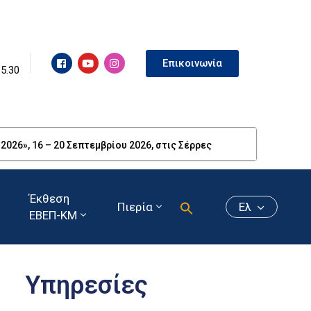
Επικοινωνία
15.30
26», 16 – 20 Σεπτεμβρίου 2026, στις Σέρρες
Έκθεση
Πιερία
Ελ
ΕΒΕΠ-ΚΜ
Υπηρεσίες