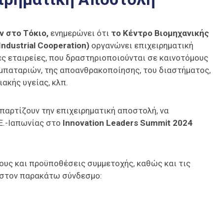
ν στο Τόκιο,
ενημερώνει ότι
το Κέντρο Βιομηχανικής
ndustrial Cooperation)
οργανώνει επιχειρηματική
ς εταιρείες, που δραστηριοποιούνται σε καινοτόμους
ν μπαταριών, της αποανθρακοποίησης, του διαστήματος,
ακής υγείας, κλπ.
απαρτίζουν την επιχειρηματική αποστολή, να
Ε.-Ιαπωνίας στο
Innovation Leaders Summit 2024
ους και προϋποθέσεις συμμετοχής, καθώς και τις
 στον παρακάτω σύνδεσμο: