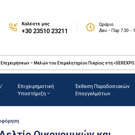
Καλέστε μας
Ωράριο
+30 23510 23211
Δευ - Παρ 7.30 - 
πιχειρήσεων – Μελών του Επιμελητηρίου Πιερίας στη «SEREXPO 20
/
Επιχειρηματική
Έκθεση Παραδοσιακών
Υποστήριξη
Επαγγελμάτων
οφόρηση
 Δελτίο Οικονομικών και