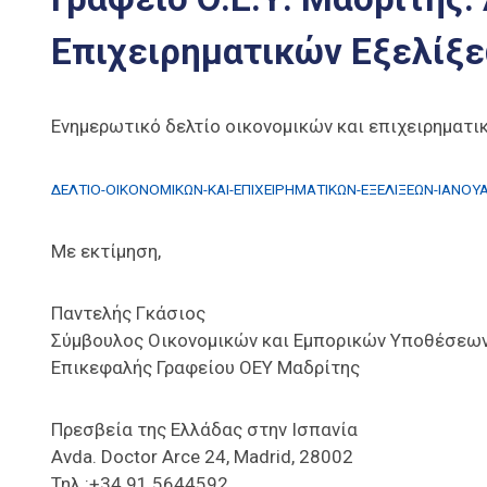
Επιχειρηματικών Εξελίξε
Ενημερωτικό δελτίο οικονομικών και επιχειρηματικ
ΔΕΛΤΙΟ-ΟΙΚΟΝΟΜΙΚΩΝ-ΚΑΙ-ΕΠΙΧΕΙΡΗΜΑΤΙΚΩΝ-ΕΞΕΛΙΞΕΩΝ-ΙΑΝΟΥΑ
Με εκτίμηση,
Παντελής Γκάσιος
Σύμβουλος Οικονομικών και Εμπορικών Υποθέσεων
Επικεφαλής Γραφείου ΟΕΥ Μαδρίτης
Πρεσβεία της Ελλάδας στην Ισπανία
Avda. Doctor Arce 24, Madrid, 28002
Τηλ.:+34 91 5644592