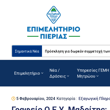
Σημαντικά Νέα
Πρόσκληση για δωρεάν συμμετοχή των Ε
Νέα /
Υπηρεσίες ΓΕΜΗ 
Επιμελητήριο
Δράσεις
Μητρώου
5 Φεβρουαρίου, 2024
Κατηγορία :
Εξαγωγική Πληρ
Γραφείο Ο.Ε.Υ. Μαδρίτης: