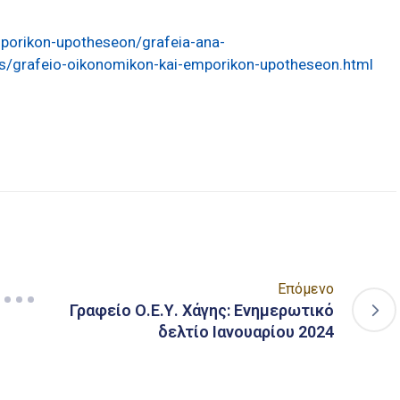
porikon-upotheseon/grafeia-ana-
s/grafeio-oikonomikon-kai-emporikon-upotheseon.html
είτε
Επόμενο
Γραφείο Ο.Ε.Υ. Χάγης: Ενημερωτικό
δελτίο Ιανουαρίου 2024