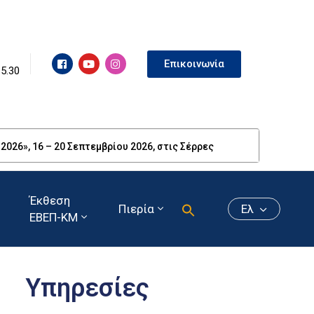
Επικοινωνία
15.30
26», 16 – 20 Σεπτεμβρίου 2026, στις Σέρρες
Έκθεση
Πιερία
Ελ
ΕΒΕΠ-ΚΜ
Υπηρεσίες