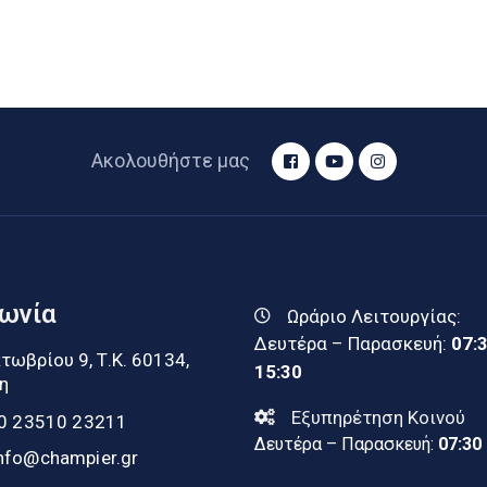
Ακολουθήστε μας
νωνία
Ωράριο Λειτουργίας:
Δευτέρα – Παρασκευή:
07:
τωβρίου 9, Τ.Κ. 60134,
15:30
η
Εξυπηρέτηση Κοινού
0 23510 23211
Δευτέρα – Παρασκευή:
07:30
nfo@champier.gr