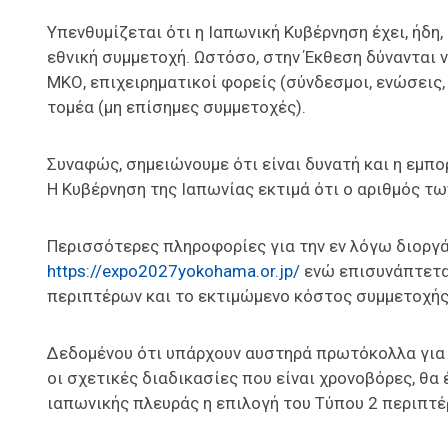
Υπενθυμίζεται ότι η Ιαπωνική Κυβέρνηση έχει, ήδη
εθνική συμμετοχή. Ωστόσο, στην Έκθεση δύνανται ν
ΜΚΟ, επιχειρηματικοί φορείς (σύνδεσμοι, ενώσεις
τομέα (μη επίσημες συμμετοχές).
Συναφώς, σημειώνουμε ότι είναι δυνατή και η εμπ
Η Κυβέρνηση της Ιαπωνίας εκτιμά ότι ο αριθμός τ
Περισσότερες πληροφορίες για την εν λόγω διοργά
https://expo2027yokohama.or.jp/
ενώ επισυνάπτετα
περιπτέρων και το εκτιμώμενο κόστος συμμετοχής κ
Δεδομένου ότι υπάρχουν αυστηρά πρωτόκολλα για 
οι σχετικές διαδικασίες που είναι χρονοβόρες, θα 
ιαπωνικής πλευράς η επιλογή του Τύπου 2 περιπτέ