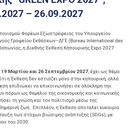
.2027 – 26.09.2027
ντονισμού Φορέων Εξωστρέφειας του Υπουργείου
νούς Γραφείου Εκθέσεων–ΔΓΕ (Bureau International des
ς Ιαπωνίας, η Διεθνής Έκθεση Κηπουρικής Expo 2027
 19 Μαρτίου και 26 Σεπτεμβρίου 2027
, έχει ως θέμα
 ότι η Έκθεση δεν εστιάζει μόνο στην κηπουρική, αλλά
εση επιδιώκει να επικοινωνήσει σε ολόκληρη την
ν πόρων ως θεμέλιο της οικονομικής και κοινωνικής
ήσει τη γνώση και τον πολιτισμό μέσω της
ημερινή ζωή. Επιπλέον, η Έκθεση αποτελεί ευκαιρία
τευξη των στόχων βιώσιμης ανάπτυξης (SDGs), με
αν του 2030.