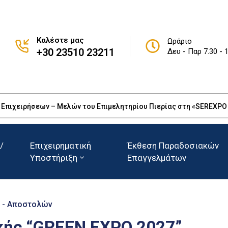
Καλέστε μας
Ωράριο
+30 23510 23211
Δευ - Παρ 7.30 - 
πιχειρήσεων – Μελών του Επιμελητηρίου Πιερίας στη «SEREXPO 20
/
Επιχειρηματική
Έκθεση Παραδοσιακών
Υποστήριξη
Επαγγελμάτων
 - Αποστολών
ής “GREEN EXPO 2027”,