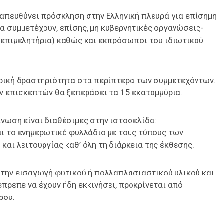
, απευθύνει πρόσκληση στην Ελληνική πλευρά για επίσημη
α συμμετέχουν, επίσης, μη κυβερνητικές οργανώσεις-
, επιμελητήρια) καθώς και εκπρόσωποι του ιδιωτικού
ορική δραστηριότητα στα περίπτερα των συμμετεχόντων.
ων επισκεπτών θα ξεπεράσει τα 15 εκατομμύρια.
νωση είναι διαθέσιμες στην ιστοσελίδα:
ι το ενημερωτικό φυλλάδιο με τους τύπους των
αι λειτουργίας καθ’ όλη τη διάρκεια της έκθεσης.
την εισαγωγή φυτικού ή πολλαπλασιαστικού υλικού και
έπρεπε να έχουν ήδη εκκινήσει, προκρίνεται από
ρου.