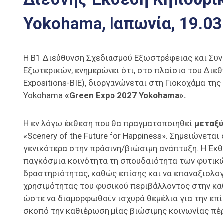
Yokohama, Ιαπωνία, 19.03
H Β1 Διεύθυνση Σχεδιασμού Εξωστρέφειας και Συ
Εξωτερικών, ενημερώνει ότι, στο πλαίσιο του Διεθ
Expositions-BIE), διοργανώνεται στη Γιοκοχάμα τη
Yokohama
«Green Expo 2027 Yokohama».
Η εν λόγω έκθεση που θα πραγματοποιηθεί
μεταξύ
«Scenery of the Future for Happiness». Σημειώνεται
γενικότερα στην πράσινη/βιώσιμη ανάπτυξη. Η Έκθ
παγκόσμια κοινότητα τη σπουδαιότητα των φυτικώ
δραστηριότητας, καθώς επίσης και να επαναξιολογ
χρησιμότητας του φυσικού περιβάλλοντος στην καθ
ώστε να διαμορφωθούν ισχυρά θεμέλια για την επί
σκοπό την καθιέρωση μίας βιώσιμης κοινωνίας πέρ