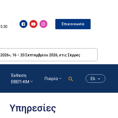
Επικοινωνία
15.30
26», 16 – 20 Σεπτεμβρίου 2026, στις Σέρρες
Έκθεση
Πιερία
Ελ
ΕΒΕΠ-ΚΜ
Υπηρεσίες