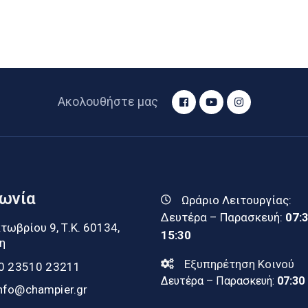
Ακολουθήστε μας
νωνία
Ωράριο Λειτουργίας:
Δευτέρα – Παρασκευή:
07:
τωβρίου 9, Τ.Κ. 60134,
15:30
η
Εξυπηρέτηση Κοινού
0 23510 23211
Δευτέρα – Παρασκευή:
07:30
nfo@champier.gr