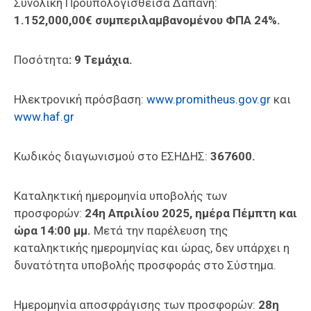
Συνολική Προϋπολογισθείσα Δαπάνη:
1.152,000,00€ συμπεριλαμβανομένου ΦΠΑ 24%.
Ποσότητα
:
9 Τεμάχια.
Ηλεκτρονική πρόσβαση:
www.promitheus.gov.gr
και
www.haf.gr
Κωδικός διαγωνισμού στο ΕΣΗΔΗΣ:
367600.
Καταληκτική ημερομηνία υποβολής των
προσφορών:
24η Απριλίου 2025, ημέρα Πέμπτη και
ώρα 14:00 μμ.
Μετά την παρέλευση της
καταληκτικής ημερομηνίας και ώρας, δεν υπάρχει η
δυνατότητα υποβολής προσφοράς στο Σύστημα.
Ημερομηνία αποσφράγισης των προσφορών:
28η