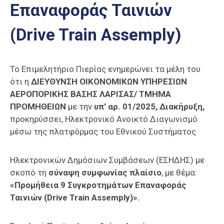
Επαναφοράς Ταινιών
Επαγγελμάτων
Έκθεση
(Drive Train Assemply)
ΕΒΕΠ-
ΚΜ
Το Επιμελητήριο Πιερίας ενημερώνει τα μέλη του
Πιερία
ότι η
ΔΙΕΥΘΥΝΣΗ ΟΙΚΟΝΟΜΙΚΩΝ ΥΠΗΡΕΣΙΩΝ
ΑΕΡΟΠΟΡΙΚΗΣ ΒΑΣΗΣ ΛΑΡΙΣΑΣ/ ΤΜΗΜΑ
ΠΡΟΜΗΘΕΙΩΝ
με την
υπ’ αρ. 01/2025, Διακήρυξη,
προκηρύσσει, Ηλεκτρονικό Ανοικτό Διαγωνισμό
μέσω της πλατφόρμας του Εθνικού Συστήματος
Ηλεκτρονικών Δημόσιων Συμβάσεων (ΕΣΗΔΗΣ) με
σκοπό τη
σύναψη συμφωνίας πλαίσιο
, με θέμα:
«Προμήθεια 9 Συγκροτημάτων Επαναφοράς
Ταινιών (Drive Train Assemply)».