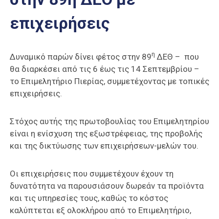
Επαγγελμάτων
επιχειρήσεις
Έκθεση
ΕΒΕΠ-
ΚΜ
η
Δυναμικό παρών δίνει φέτος στην 89
ΔΕΘ – που
θα διαρκέσει από τις 6 έως τις 14 Σεπτεμβρίου –
Πιερία
το Επιμελητήριο Πιερίας, συμμετέχοντας με τοπικές
επιχειρήσεις.
Στόχος αυτής της πρωτοβουλίας του Επιμελητηρίου
είναι η ενίσχυση της εξωστρέφειας, της προβολής
και της δικτύωσης των επιχειρήσεων-μελών του.
Οι επιχειρήσεις που συμμετέχουν έχουν τη
δυνατότητα να παρουσιάσουν δωρεάν τα προϊόντα
και τις υπηρεσίες τους, καθώς το κόστος
καλύπτεται εξ ολοκλήρου από το Επιμελητήριο,