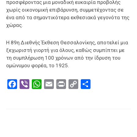
προσφέροντας μια μοναδική ευκαιρία προβολής
χωρίς οικονομική επιβάρυνση, συμμετέχοντας σε
ένα από τα σημαντικότερα εκθεσιακά γεγονότα της
χώρας.
Η 89η Διεθνής Έκθεση Θεσσαλονίκης, αποτελεί μια
ξεχωριστή γιορτή για όλους, καθώς συμπίπτει με
τη συμπλήρωση 100 χρόνων από την ίδρυση του
ομώνυμου φορέα, το 1925.
Facebook
Viber
WhatsApp
Email
Print
Copy
Μοιραστε
Link