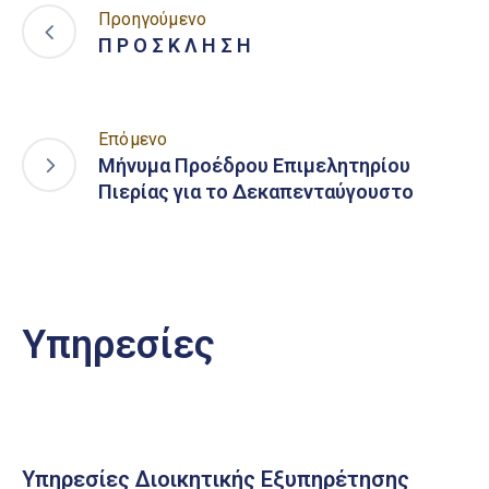
Προηγούμενο
Π Ρ Ο Σ Κ Λ Η Σ Η
Επόμενο
Μήνυμα Προέδρου Επιμελητηρίου
Πιερίας για το Δεκαπενταύγουστο
Υπηρεσίες
Υπηρεσίες Διοικητικής Εξυπηρέτησης