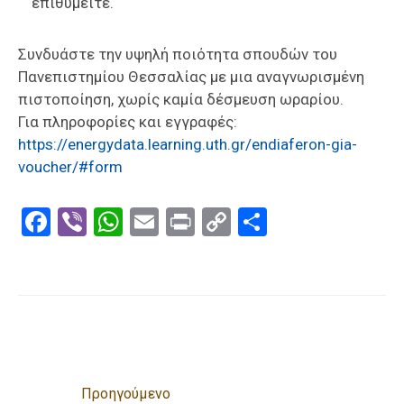
επιθυμείτε.
Συνδυάστε την υψηλή ποιότητα σπουδών του
Πανεπιστημίου Θεσσαλίας με μια αναγνωρισμένη
πιστοποίηση, χωρίς καμία δέσμευση ωραρίου.
Για πληροφορίες και εγγραφές:
https://energydata.learning.uth.gr/endiaferon-gia-
voucher/#form
Facebook
Viber
WhatsApp
Email
Print
Copy
Μοιραστε
Link
Προηγούμενο