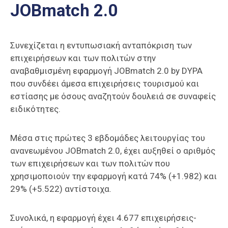
JOBmatch 2.0
Επαγγελμάτων
Έκθεση
ΕΒΕΠ-
Συνεχίζεται η εντυπωσιακή ανταπόκριση των
ΚΜ
επιχειρήσεων και των πολιτών στην
αναβαθμισμένη εφαρμογή JOBmatch 2.0 by DYPA
Πιερία
που συνδέει άμεσα επιχειρήσεις τουρισμού και
εστίασης με όσους αναζητούν δουλειά σε συναφείς
ειδικότητες.
Μέσα στις πρώτες 3 εβδομάδες λειτουργίας του
ανανεωμένου JOBmatch 2.0, έχει αυξηθεί ο αριθμός
των επιχειρήσεων και των πολιτών που
χρησιμοποιούν την εφαρμογή κατά 74% (+1.982) και
29% (+5.522) αντίστοιχα.
Συνολικά, η εφαρμογή έχει 4.677 επιχειρήσεις-