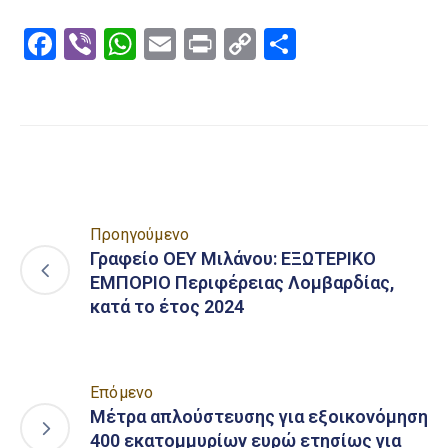
Facebook
Viber
WhatsApp
Email
Print
Copy
Μοιραστε
Link
Προηγούμενο
Γραφείο ΟΕΥ Μιλάνου: ΕΞΩΤΕΡΙΚΟ
ΕΜΠΟΡΙΟ Περιφέρειας Λομβαρδίας,
κατά το έτος 2024
Επόμενο
Μέτρα απλούστευσης για εξοικονόμηση
400 εκατομμυρίων ευρώ ετησίως για