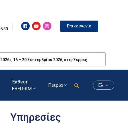
Επικοινωνία
15.30
26», 16 – 20 Σεπτεμβρίου 2026, στις Σέρρες
Έκθεση
Πιερία
Ελ
ΕΒΕΠ-ΚΜ
Υπηρεσίες