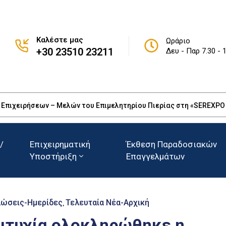
Καλέστε μας
Ωράριο
+30 23510 23211
Δευ - Παρ 7.30 - 
πιχειρήσεων – Μελών του Επιμελητηρίου Πιερίας στη «SEREXPO 20
/
Επιχειρηματική
Έκθεση Παραδοσιακών
Υποστήριξη
Επαγγελμάτων
λώσεις-Ημερίδες
Τελευταία Νέα-Αρχική
‚
ιτυχία ολοκληρώθηκε η