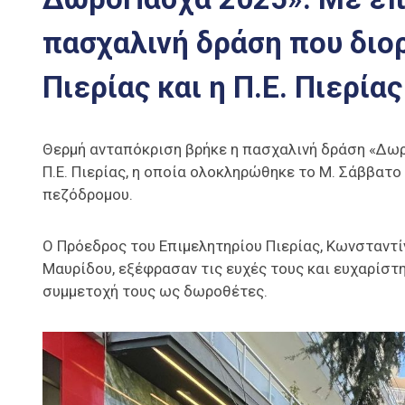
πασχαλινή δράση που διο
Πιερίας και η Π.Ε. Πιερίας
Θερμή ανταπόκριση βρήκε η πασχαλινή δράση «Δωρ
Π.Ε. Πιερίας, η οποία ολοκληρώθηκε το Μ. Σάββατ
πεζόδρομου.
Ο Πρόεδρος του Επιμελητηρίου Πιερίας, Κωνσταντίν
Μαυρίδου, εξέφρασαν τις ευχές τους και ευχαρίστη
συμμετοχή τους ως δωροθέτες.