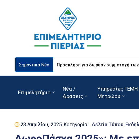
Σημαντικά Νέα
Πρόσκληση για δωρεάν συμμετοχή των Ε
Νέα /
Υπηρεσίες ΓΕΜΗ 
Επιμελητήριο
Δράσεις
Μητρώου
23 Απριλίου, 2025
Κατηγορία :
Δελτία Τύπου
Εκδη
‚
ΔωροΠάσχα 2025»: Με επ