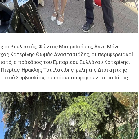
ς οι βουλευτές, Φώντας Μπαραλιάκος, Άννα Μάνη
ρχος Κατερίνης Θωμάς Αναστασιάδης, οι περιφερειακοί
στά, ο πρόεδρος του Εμπορικού Συλλόγου Κατερίνης,
ιερίας, Ηρακλής Τσιτλακίδης, μέλη της Διοικητικής
ητικού Συμβουλίου, εκπρόσωποι φορέων και πολίτες.