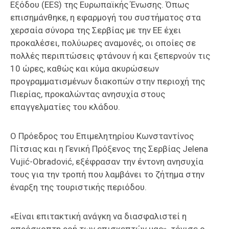
Εξόδου (EES) της Ευρωπαϊκής Ένωσης. Όπως
επισημάνθηκε, η εφαρμογή του συστήματος στα
χερσαία σύνορα της Σερβίας με την ΕΕ έχει
προκαλέσει, πολύωρες αναμονές, οι οποίες σε
πολλές περιπτώσεις φτάνουν ή και ξεπερνούν τις
10 ώρες, καθώς και κύμα ακυρώσεων
προγραμματισμένων διακοπών στην περιοχή της
Πιερίας, προκαλώντας ανησυχία στους
επαγγελματίες του κλάδου.
Ο Πρόεδρος του Επιμελητηρίου Κωνσταντίνος
Πίτσιας και η Γενική Πρόξενος της Σερβίας Jelena
Vujić-Obradović, εξέφρασαν την έντονη ανησυχία
τους για την τροπή που λαμβάνει το ζήτημα στην
έναρξη της τουριστικής περιόδου.
«Είναι επιτακτική ανάγκη να διασφαλιστεί η
απρόσκοπτη ροή των επισκεπτών μας», τόνισε ο