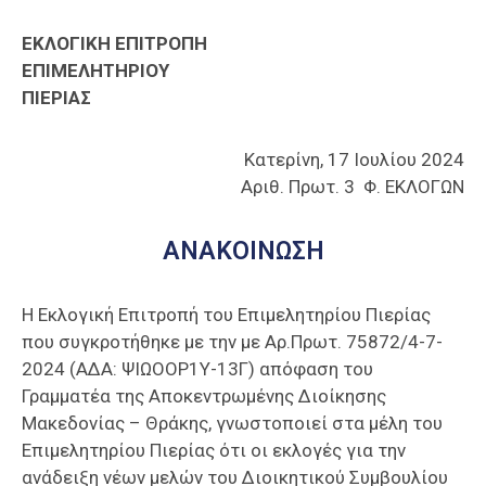
Επαγγελμάτων
ΕΚΛΟΓΙΚΗ ΕΠΙΤΡΟΠΗ
Έκθεση
ΕΠΙΜΕΛΗΤΗΡΙΟΥ
ΕΒΕΠ-
ΠΙΕΡΙΑΣ
ΚΜ
Κατερίνη, 17 Ιουλίου 2024
Πιερία
Αριθ. Πρωτ. 3 Φ. ΕΚΛΟΓΩΝ
ΑΝΑΚΟΙΝΩΣΗ
Η Εκλογική Επιτροπή του Επιμελητηρίου Πιερίας
που συγκροτήθηκε με την με Αρ.Πρωτ. 75872/4-7-
2024 (ΑΔΑ: ΨΙΩΟΟΡ1Υ-13Γ) απόφαση του
Γραμματέα της Αποκεντρωμένης Διοίκησης
Μακεδονίας – Θράκης, γνωστοποιεί στα μέλη του
Επιμελητηρίου Πιερίας ότι οι εκλογές για την
ανάδειξη νέων μελών του Διοικητικού Συμβουλίου