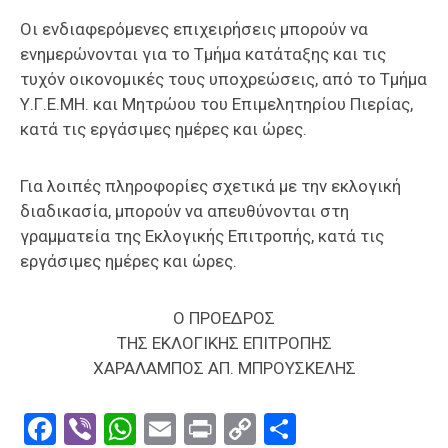
Οι ενδιαφερόμενες επιχειρήσεις μπορούν να
ενημερώνονται για το Τμήμα κατάταξης και τις
τυχόν οικονομικές τους υποχρεώσεις, από το Τμήμα
Υ.Γ.Ε.ΜΗ. και Μητρώου του Επιμελητηρίου Πιερίας,
κατά τις εργάσιμες ημέρες και ώρες.
Για λοιπές πληροφορίες σχετικά με την εκλογική
διαδικασία, μπορούν να απευθύνονται στη
γραμματεία της Εκλογικής Επιτροπής, κατά τις
εργάσιμες ημέρες και ώρες.
Ο ΠΡΟΕΔΡΟΣ
ΤΗΣ ΕΚΛΟΓΙΚΗΣ ΕΠΙΤΡΟΠΗΣ
ΧΑΡΑΛΑΜΠΟΣ ΑΠ. ΜΠΡΟΥΣΚΕΛΗΣ
Facebook
Viber
WhatsApp
Email
Print
Copy
Μοιραστε