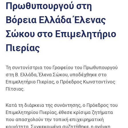
Πρωθυπουργού στη
Επαγγελμάτων
Έκθεση
Βόρεια Ελλάδα Έλενας
ΕΒΕΠ-
ΚΜ
Σώκου στο Επιμελητήριο
Πιερία
Πιερίας
Τη συντονίστρια του Γραφείου του Πρωθυπουργού
στη Β. Ελλάδα, Έλενα Σώκου, υποδέχθηκε στο
Επιμελητήριο Πιερίας, ο Πρόεδρος Κωνσταντίνος
Πίτσιας.
Κατά τη διάρκεια της συνάντησης, ο Πρόεδρος του
Επιμελητηρίου Πιερίας, έθεσε κρίσιμα ζητήματα
που απασχολούν την τοπική επιχειρηματική
κοινότητα. Συγκεκριμένα συζητήθηκε, η ανάγκη