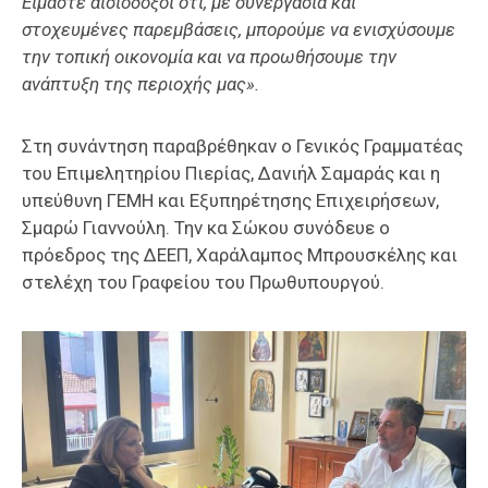
Είμαστε αισιόδοξοι ότι, με συνεργασία και
στοχευμένες παρεμβάσεις, μπορούμε να ενισχύσουμε
την τοπική οικονομία και να προωθήσουμε την
ανάπτυξη της περιοχής μας».
Στη συνάντηση παραβρέθηκαν ο Γενικός Γραμματέας
του Επιμελητηρίου Πιερίας, Δανιήλ Σαμαράς και η
υπεύθυνη ΓΕΜΗ και Εξυπηρέτησης Επιχειρήσεων,
Σμαρώ Γιαννούλη. Την κα Σώκου συνόδευε ο
πρόεδρος της ΔΕΕΠ, Χαράλαμπος Μπρουσκέλης και
στελέχη του Γραφείου του Πρωθυπουργού.